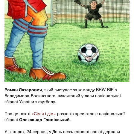
Роман Лазарович
, який виступає за команду BRW-BIK з
Володимира-Волинського, викликаний у лави національної
збірної України з футболу.
Про це газеті
«Сім’я і дім»
розповів прес-аташе національної
збірної
Олександр Гливінський
.
У вівторок, 24 серпня, у День незалежності нашої держави