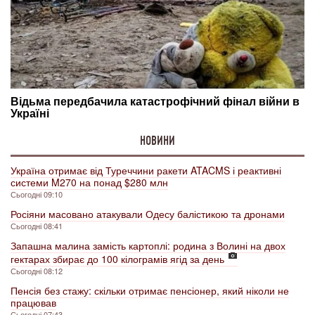
НОВИНИ
Україна отримає від Туреччини ракети ATACMS і реактивні
системи M270 на понад $280 млн
Сьогодні 09:10
Росіяни масовано атакували Одесу балістикою та дронами
Сьогодні 08:41
Запашна малина замість картоплі: родина з Волині на двох
гектарах збирає до 100 кілограмів ягід за день
Сьогодні 08:12
Пенсія без стажу: скільки отримає пенсіонер, який ніколи не
працював
Сьогодні 07:43