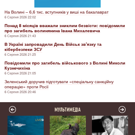
На Волині – 6,6 тис. вступників у виші на бакалаврат
6 Серпня 2026 22:02
Понад 8 місяців вважали зниклим безвісти: повідомили
про загибель волинянина Івана Михалевича
6 Серпня 2026 21:43
В Україні запровадили День Військ зв'язку та
кібербезпеки ЗСУ
6 Серпня 2026 21:25
Повідомили про загибель військового з Волині Миколи
Кузнечихіна
6 Серпня 2026 21:05
Зеленський доручив підготувати «спеціальну санкційну
операцію» проти Росії
6 Серпня 2026 20:46
МУЛЬТИМЕДІА