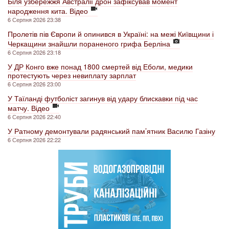
Біля узбережжя Австралії дрон зафіксував момент
народження кита. Відео
6 Серпня 2026 23:38
Пролетів пів Європи й опинився в Україні: на межі Київщини і
Черкащини знайшли пораненого грифа Берліна
6 Серпня 2026 23:18
У ДР Конго вже понад 1800 смертей від Еболи, медики
протестують через невиплату зарплат
6 Серпня 2026 23:00
У Таїланді футболіст загинув від удару блискавки під час
матчу. Відео
6 Серпня 2026 22:40
У Ратному демонтували радянський пам’ятник Василю Газіну
6 Серпня 2026 22:22