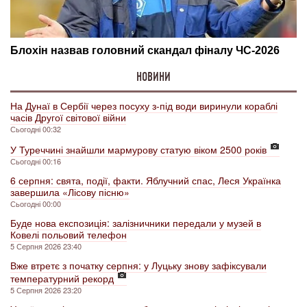
НОВИНИ
На Дунаї в Сербії через посуху з-під води виринули кораблі
часів Другої світової війни
Сьогодні 00:32
У Туреччині знайшли мармурову статую віком 2500 років
Сьогодні 00:16
6 серпня: свята, події, факти. Яблучний спас, Леся Українка
завершила «Лісову пісню»
Сьогодні 00:00
Буде нова експозиція: залізничники передали у музей в
Ковелі польовий телефон
5 Серпня 2026 23:40
Вже втретє з початку серпня: у Луцьку знову зафіксували
температурний рекорд
5 Серпня 2026 23:20