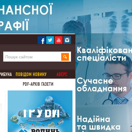
РИБУНА
ПОВІДОМ НОВИНУ
АВЕРС
PDF-АРХІВ ГАЗЕТИ