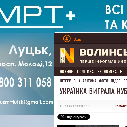
Вхід
НОВИНИ
ПОЛІТИКА
ЕКОНОМІКА
НП
ІНТЕРВ'Ю
АНАЛІТИКА
ФОТО
ВІДЕО
Б
УКРАЇНКА ВИГРАЛА КУ
6 Травня 2009 14:53
Комент
У