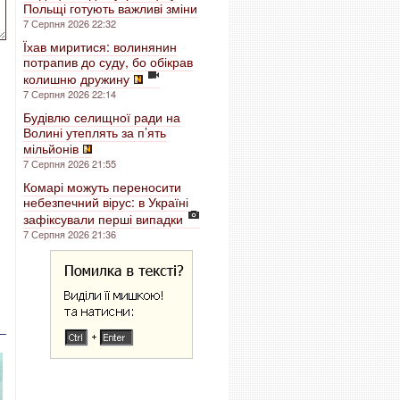
Польщі готують важливі зміни
7 Серпня 2026 22:32
Їхав миритися: волинянин
потрапив до суду, бо обікрав
колишню дружину
7 Серпня 2026 22:14
Будівлю селищної ради на
Волині утеплять за п’ять
мільйонів
7 Серпня 2026 21:55
Комарі можуть переносити
небезпечний вірус: в Україні
зафіксували перші випадки
7 Серпня 2026 21:36