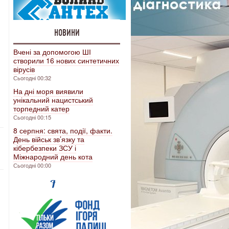
НОВИНИ
Вчені за допомогою ШІ
створили 16 нових синтетичних
вірусів
Сьогодні 00:32
На дні моря виявили
унікальний нацистський
торпедний катер
Сьогодні 00:15
8 серпня: свята, події, факти.
День військ зв’язку та
кібербезпеки ЗСУ і
Міжнародний день кота
Сьогодні 00:00