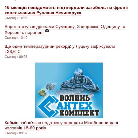
16 місяців невідомості: підтвердили загибель на фронті
ковельчанина Руслана Нечипорука
Сьогодні 10:26
Ворог атакував дронами Сумщину, Запоріжжя, Одещину та
Херсон, є поранені
Сьогодні 10:10
Ще один температурний рекорд: у Луцьку зафіксували
+38,6° С
Сьогодні 09:53
Кабмін зобовʼязав податкову передати Міноборони дані
чоловіків 18-60 років
Сьогодні 09:37