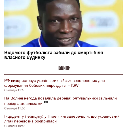
НОВИНИ
РФ використовує українських військовополонених для
формування бойових підрозділів, – ISW
Сьогодні 11:16
На Волині негода повалила дерева: рятувальники звільняли
проїзд автошляхами
Сьогодні 11:00
Інцидент у Лейпцигу: у Німеччині заперечили, що український
літак перевозив боєприпаси
Сьогодні 10:43