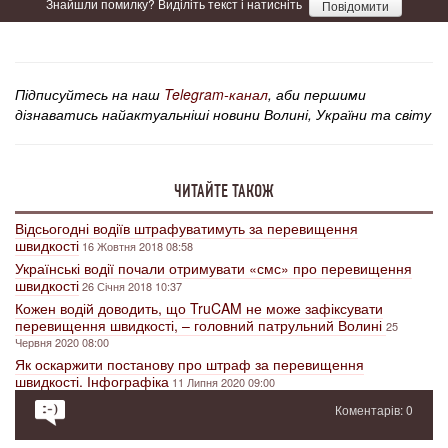
Знайшли помилку? Виділіть текст і натисніть
Повідомити
Підписуйтесь на наш
Telegram-канал
, аби першими
дізнаватись найактуальніші новини Волині, України та світу
ЧИТАЙТЕ ТАКОЖ
Відсьогодні водіїв штрафуватимуть за перевищення
швидкості
16 Жовтня 2018 08:58
Українські водії почали отримувати «смс» про перевищення
швидкості
26 Січня 2018 10:37
Кожен водій доводить, що TruCAM не може зафіксувати
перевищення швидкості, – головний патрульний Волині
25
Червня 2020 08:00
Як оскаржити постанову про штраф за перевищення
швидкості. Інфографіка
11 Липня 2020 09:00
Коментарів: 0