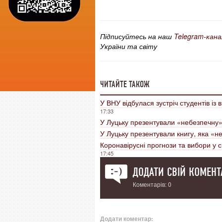
Підписуйтесь на наш
Telegram-кана
України та світу
ЧИТАЙТЕ ТАКОЖ
У ВНУ відбулася зустріч студентів і
17:33
У Луцьку презентували «небезпечну»
У Луцьку презентували книгу, яка «н
Коронавірусні прогнози та вибори у 
17:45
ДОДАТИ СВІЙ КОМЕНТ
Коментарів: 0
Додати коментар: