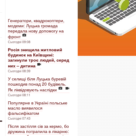
Генератори, квадрокоптери,
модеми: Луцька громада
передала нову допомогу на
фронт
Сьогодні 09:08
Росія знищила житловий
будинок на Київщині:
загинули троє людей, серед
них – дитина
Сьогодні 08:39
У селищі біля Луцька буревій
пошкодив понад 20 будівель.
Як ліквідовують наслідки
Сьогодні 08:11
Популярне в Україні польське
масло виявилося
фальсифікатом
Сьогодні 07:43
Після застілля сів за кермо, бо
дружина потрапила в лікарню: