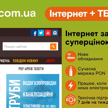
РИБУНА
ПОВІДОМ НОВИНУ
АВЕРС
PDF-АРХІВ ГАЗЕТИ