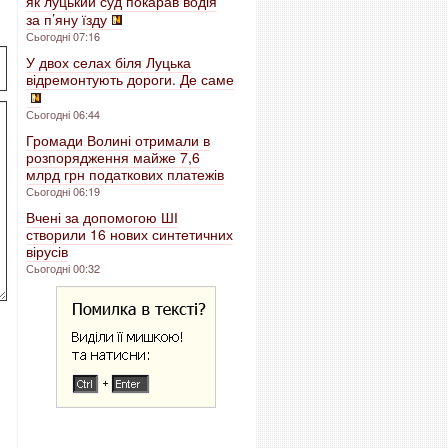
як луцький суд покарав водія
за п’яну їзду
Сьогодні 07:16
У двох селах біля Луцька
відремонтують дороги. Де саме
Сьогодні 06:44
Громади Волині отримали в
розпорядження майже 7,6
млрд грн податкових платежів
Сьогодні 06:19
Вчені за допомогою ШІ
створили 16 нових синтетичних
вірусів
Сьогодні 00:32