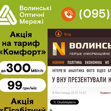
Вхід
НОВИНИ
ПОЛІТИКА
ЕКОНОМІКА
НП
ІНТЕРВ'Ю
АНАЛІТИКА
ФОТО
ВІДЕО
Б
У ВНУ ПРЕЗЕНТУВАЛИ 
8 Листопада 2010 14:57
Комент