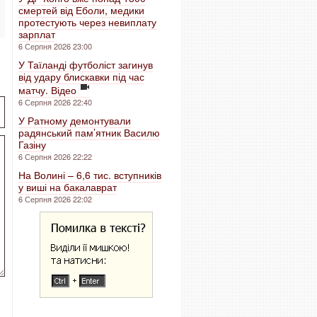
смертей від Еболи, медики
протестують через невиплату
зарплат
6 Серпня 2026 23:00
У Таїланді футболіст загинув
від удару блискавки під час
матчу. Відео
6 Серпня 2026 22:40
У Ратному демонтували
радянський пам’ятник Василю
Газіну
6 Серпня 2026 22:22
На Волині – 6,6 тис. вступників
у виші на бакалаврат
6 Серпня 2026 22:02