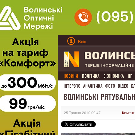
Вхід
НОВИНИ
ПОЛІТИКА
ЕКОНОМІКА
НП
ІНТЕРВ'Ю
АНАЛІТИКА
ФОТО
ВІДЕО
Б
ВОЛИНСЬКІ РЯТУВАЛЬ
25 Травня 2010 09:47
Комент