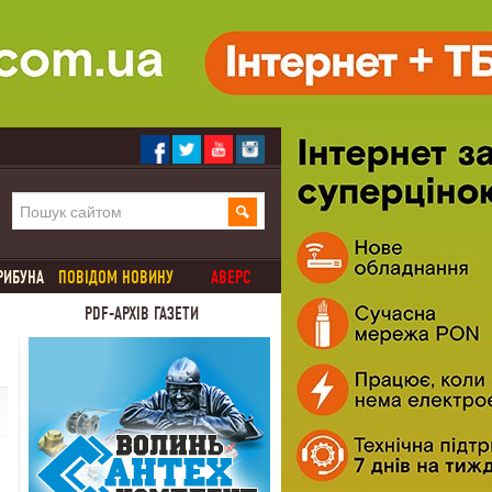
РИБУНА
ПОВІДОМ НОВИНУ
АВЕРС
PDF-АРХІВ ГАЗЕТИ