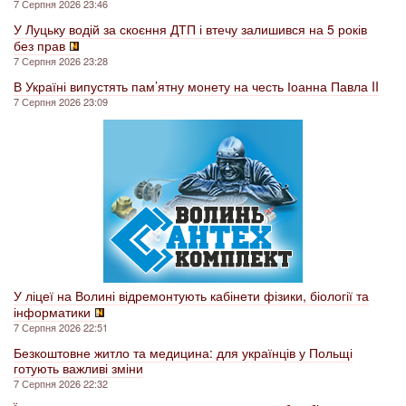
7 Серпня 2026 23:46
У Луцьку водій за скоєння ДТП і втечу залишився на 5 років
без прав
7 Серпня 2026 23:28
В Україні випустять пам’ятну монету на честь Іоанна Павла II
7 Серпня 2026 23:09
У ліцеї на Волині відремонтують кабінети фізики, біології та
інформатики
7 Серпня 2026 22:51
Безкоштовне житло та медицина: для українців у Польщі
готують важливі зміни
7 Серпня 2026 22:32