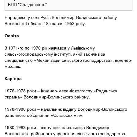
БПП "Солідарність"
Народився у селі Русів Володимир-Волинського району
Волинської області 18 травня 1953 року.
Освіта
З 1971-го по 1976 рік навчався у Львівському
сільськогосподарському інституті, який закінчив за
спеціальністю «Механізація сільського господарства», інженер-
механік.
Кар`єра
1976-1978 роки – інженер-механік колгоспу «Радянська
Україна» Володимир-Волинського району.
1978-1980 роки – начальник відділу Володимир-Волинського
районного об’єднання «Сільгоспхімія».
1980-1983 роки – заступник начальника Володимир-
Волинського районного управління сільського господарства.