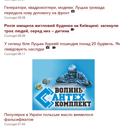
Генератори, квадрокоптери, модеми: Луцька громада
передала нову допомогу на фронт
Сьогодні 09:08
Росія знищила житловий будинок на Київщині: загинули
троє людей, серед них – дитина
Сьогодні 08:39
У селищі біля Луцька буревій пошкодив понад 20 будівель. Як
ліквідовують наслідки
Сьогодні 08:11
Популярне в Україні польське масло виявилося
фальсифікатом
Сьогодні 07:43