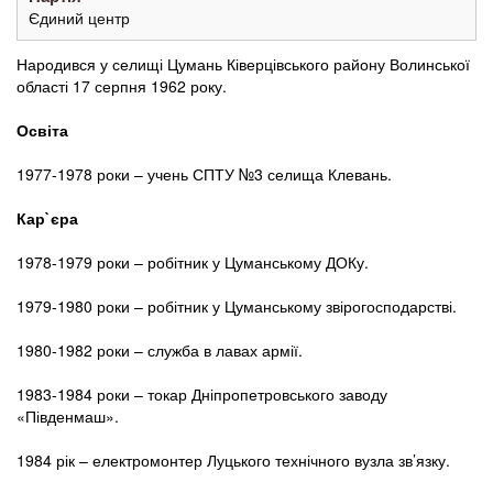
Єдиний центр
Народився у селищі Цумань Ківерцівського району Волинської
області 17 серпня 1962 року.
Освіта
1977-1978 роки – учень СПТУ №3 селища Клевань.
Кар`єра
1978-1979 роки – робітник у Цуманському ДОКу.
1979-1980 роки – робітник у Цуманському звірогосподарстві.
1980-1982 роки – служба в лавах армії.
1983-1984 роки – токар Дніпропетровського заводу
«Південмаш».
1984 рік – електромонтер Луцького технічного вузла зв’язку.