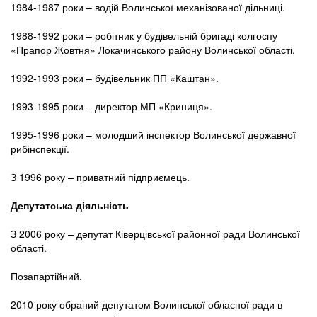
1984-1987 роки – водій Волинської механізованої дільниці.
1988-1992 роки – робітник у будівельній бригаді колгоспу
«Прапор Жовтня» Локачинського району Волинської області.
1992-1993 роки – будівельник ПП «Каштан».
1993-1995 роки – директор МП «Криниця».
1995-1996 роки – молодший інспектор Волинської державної
рибінспекції.
З 1996 року – приватний підприємець.
Депутатська діяльність
З 2006 року – депутат Ківерцівської районної ради Волинської
області.
Позапартійний.
2010 року обраний депутатом Волинської обласної ради в