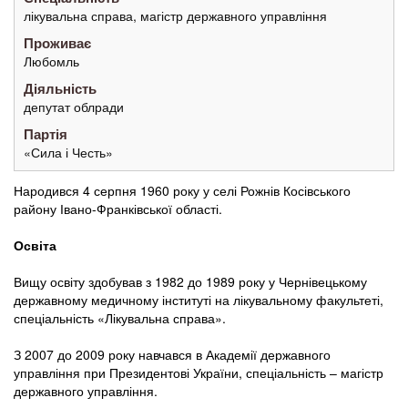
лікувальна справа, магістр державного управління
Проживає
Любомль
Діяльність
депутат облради
Партія
«Сила і Честь»
Народився 4 серпня 1960 року у селі Рожнів Косівського
району Івано-Франківської області.
Освіта
Вищу освіту здобував з 1982 до 1989 року у Чернівецькому
державному медичному інституті на лікувальному факультеті,
спеціальність «Лікувальна справа».
З 2007 до 2009 року навчався в Академії державного
управління при Президентові України, спеціальність – магістр
державного управління.