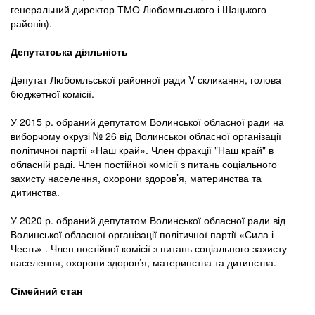
генеральний директор ТМО Любомльського і Шацького
районів).
Депутатська діяльність
Депутат Любомльської районної ради V скликання, голова
бюджетної комісії.
У 2015 р. обраний депутатом Волинської обласної ради на
виборчому окрузі № 26 від Волинської обласної організації
політичної партії «Наш край». Член фракції "Наш край" в
обласній раді. Член постійної комісії з питань соціального
захисту населення, охорони здоров’я, материнства та
дитинства.
У 2020 р. обраний депутатом Волинської обласної ради від
Волинської обласної організації політичної партії «Сила і
Честь» . Член постійної комісії з питань соціального захисту
населення, охорони здоров’я, материнства та дитинства.
Сімейний стан