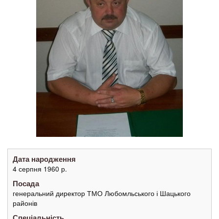
Дата народження
4 серпня 1960 р.
Посада
генеральний директор ТМО Любомльського і Шацького
районів
Спеціальність