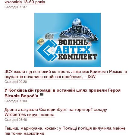
чоловіків 18-60 років
Сьогодні 09:37
ЗСУ взяли під вогневий контроль лінію між Кримом і Росією: в
окупантів почалися серйозні проблеми, – ISW
Сьогодні 09:20
У Колківській громаді в останній шлях провели Героя
Віталія Вороб'я
Сьогодні 09:03
Дрони атакували Єкатеринбург: на території складу
Wildberries вирує пожежа
Сьогодні 08:46
Гашиш, марихуана, кокаїн: у Польщі поліція вилучила майже
пів тонни наркотиків