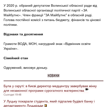
У 2020 р. обраний депутатом Волинської обласної ради від
Волинської обласної організації політичної партії «ЗА
Майбутнє». Член фракції "ЗА Майбутнє" в обласній раді.
Голова постійної комісії з питань бюджету, фінансів та цінової
політики.
Відзнаки та досягнення
Грамоти ВОДА, МОН, нагрудний знак «Відмінник освіти
України».
Сімейний стан
Одружений, виховує доньку.
НОВИНИ
Була у скруті: в Києві директор медцентру завербував жінку
для незаконної програми сурогатного материнства
Сьогодні 19:48
У Луцьку покарали студента, який підпалив будівлі банку і
департаменту Луцькради