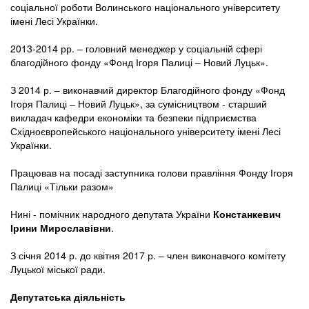
соціальної роботи Волинського національного університету
імені Лесі Українки.
2013-2014 рр. – головний менеджер у соціальній сфері
благодійного фонду «Фонд Ігоря Палиці – Новий Луцьк».
З 2014 р. – виконавчий директор Благодійного фонду «Фонд
Ігоря Палиці – Новий Луцьк», за сумісництвом - старший
викладач кафедри економіки та безпеки підприємства
Східноєвропейського національного університету імені Лесі
Українки.
Працював на посаді заступника голови правління Фонду Ігоря
Палиці «Тільки разом»
Нині - помічник народного депутата України
Констанкевич
Ірини Мирославівни
.
З січня 2014 р. до квітня 2017 р. – член виконавчого комітету
Луцької міської ради.
Депутатська діяльність