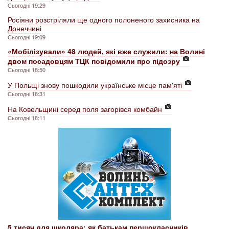
Сьогодні 19:29
Росіяни розстріляли ще одного полоненого захисника на
Донеччині
Сьогодні 19:09
«Мобілізували» 48 людей, які вже служили: на Волині
двом посадовцям ТЦК повідомили про підозру
Сьогодні 18:50
У Польщі знову пошкодили українське місце пам'яті
Сьогодні 18:31
На Ковельщині серед поля загорівся комбайн
Сьогодні 18:11
5 тисяч для школяра: як батькам першокласників