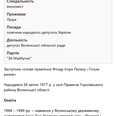
Спеціальність
економіст
Проживає
Луцьк
Посада
помічник народного депутата України
Діяльність
депутат Волинської обласної ради
Партія
"ЗА Майбутнє"
Заступник голови правління Фонду Ігоря Палиці «Тільки
разом»
Народився 26 квітня 1977 р. у селі Пірванче Горохівського
району Волинської області.
Освіта
1994 – 1999 рр. – навчання у Волинському державному
університеті імені Лесі Українки, спеціальність «Фінанси і