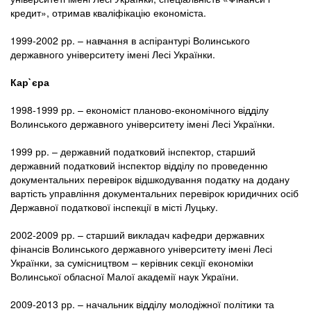
кредит», отримав кваліфікацію економіста.
1999-2002 рр. – навчання в аспірантурі Волинського
державного університету імені Лесі Українки.
Кар`єра
1998-1999 рр. – економіст планово-економічного відділу
Волинського державного університету імені Лесі Українки.
1999 рр. – державний податковий інспектор, старший
державний податковий інспектор відділу по проведенню
документальних перевірок відшкодування податку на додану
вартість управління документальних перевірок юридичних осіб
Державної податкової інспекції в місті Луцьку.
2002-2009 рр. – старший викладач кафедри державних
фінансів Волинського державного університету імені Лесі
Українки, за сумісництвом – керівник секції економіки
Волинської обласної Малої академії наук України.
2009-2013 рр. – начальник відділу молодіжної політики та