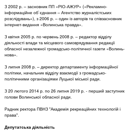
З 2002 р. – засновник ПП «РІО-АЖУР» («Рекламно-
інформаційне об`єднання – Агентство журналістських
розслідувань»), з 2006 р. – один із авторів та співзасновник
інтернет-видання «Волинська правда».
З квітня 2005 р. по червень 2008 р. – редактор відділу
діяльності влади та місцевого самоврядування редакції
обласної незалежної громадсько-політичної газети «Волинь-
нова».
З липня 2008 р. – директор департаменту інформаційної
політики, начальник відділу взаємодії з громадсько-
політичними організаціями Луцької міської ради.
З 20 лютого 2014 р. по 26 липня 2019 р. - перший заступник
голови Волинської обласної ради.
Радник ректора ПВНЗ "Академія рекреаційних технологій і
права".
Депутатська діяльність