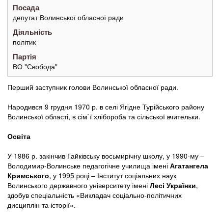
Посада
депутат Волинської обласної ради
Діяльність
політик
Партія
ВО "Свобода"
Перший заступник голови Волинської обласної ради.
Народився 9 грудня 1970 р. в селі Ягідне Турійського району
Волинської області, в сім`ї хлібороба та сільської вчительки.
Освіта
У 1986 р. закінчив Гайківську восьмирічну школу, у 1990-му –
Володимир-Волинське педагогічне училища імені
Агатангела
Кримського
, у 1995 році – Інститут соціальних наук
Волинського державного університету імені
Лесі Українки
,
здобув спеціальність «Викладач соціально-політичних
дисциплін та історії».