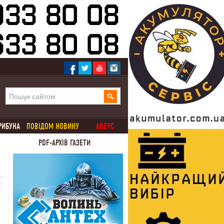
РИБУНА
ПОВІДОМ НОВИНУ
АВЕРС
PDF-АРХІВ ГАЗЕТИ