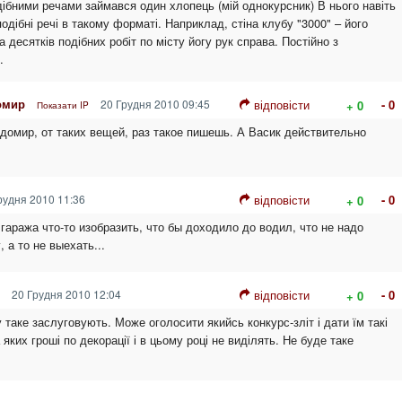
дібними речами займався один хлопець (мій однокурсник) В нього навіть
дібні речі в такому форматі. Наприклад, стіна клубу "3000" – його
а десятків подібних робіт по місту йогу рук справа. Постійно з
.
омир
20 Грудня 2010 09:45
відповісти
- 0
+ 0
Показати IP
адомир, от таких вещей, раз такое пишешь. А Васик действительно
рудня 2010 11:36
відповісти
- 0
+ 0
 гаража что-то изобразить, что бы доходило до водил, что не надо
 а то не выехать...
20 Грудня 2010 12:04
відповісти
- 0
+ 0
 таке заслуговують. Може оголосити якийсь конкурс-зліт і дати їм такі
яких гроші по декорації і в цьому році не виділять. Не буде таке