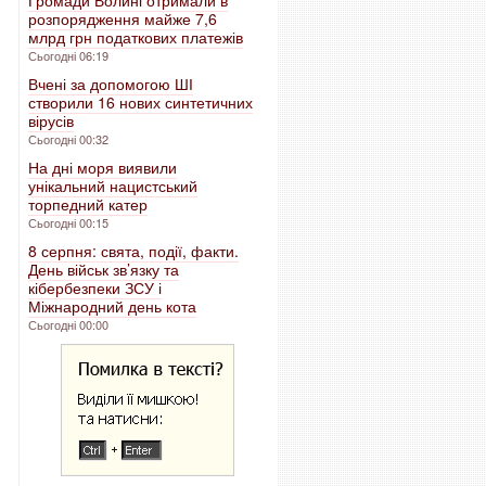
Громади Волині отримали в
розпорядження майже 7,6
млрд грн податкових платежів
Сьогодні 06:19
Вчені за допомогою ШІ
створили 16 нових синтетичних
вірусів
Сьогодні 00:32
На дні моря виявили
унікальний нацистський
торпедний катер
Сьогодні 00:15
8 серпня: свята, події, факти.
День військ зв’язку та
кібербезпеки ЗСУ і
Міжнародний день кота
Сьогодні 00:00