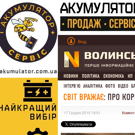
Вхід
НОВИНИ
ПОЛІТИКА
ЕКОНОМІКА
НП
ІНТЕРВ'Ю
АНАЛІТИКА
ФОТО
ВІДЕО
Б
СВІТ ВРАЖАЄ
: ПРО КО
17 Грудня 2010 19:51
Комент