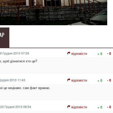
АР
9 Грудня 2010 07:29
відповісти
- 0
+ 0
, щоб дізнатися хто це?
рудня 2010 11:43
відповісти
- 0
+ 0
ні це нецікаво. сам факт вражає.
20 Грудня 2010 08:54
відповісти
- 0
+ 0