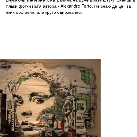
тільки фотки і ім'я автора - Alexandre Farto. Не знаю де це і за
яких обставин, але круто однозначно.