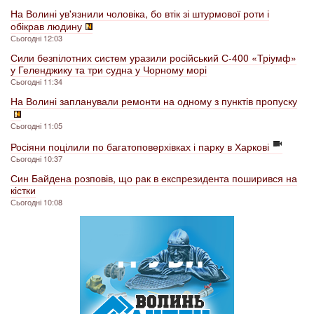
На Волині ув'язнили чоловіка, бо втік зі штурмової роти і
обікрав людину
Сьогодні 12:03
Сили безпілотних систем уразили російський С-400 «Тріумф»
у Геленджику та три судна у Чорному морі
Сьогодні 11:34
На Волині запланували ремонти на одному з пунктів пропуску
Сьогодні 11:05
Росіяни поцілили по багатоповерхівках і парку в Харкові
Сьогодні 10:37
Син Байдена розповів, що рак в експрезидента поширився на
кістки
Сьогодні 10:08