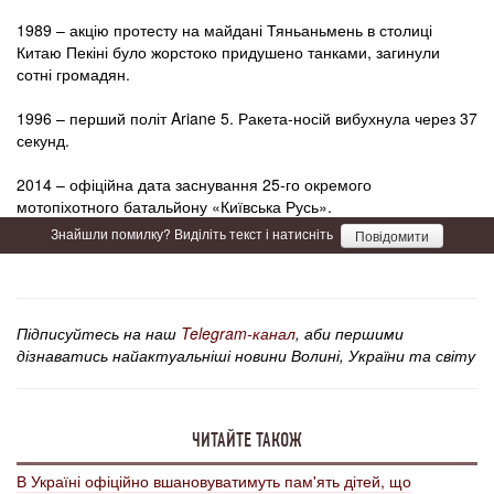
1989 – акцію протесту на майдані Тяньаньмень в столиці
Китаю Пекіні було жорстоко придушено танками, загинули
сотні громадян.
1996 – перший політ Ariane 5. Ракета-носій вибухнула через 37
секунд.
2014 – офіційна дата заснування 25-го окремого
мотопіхотного батальйону «Київська Русь».
Знайшли помилку? Виділіть текст і натисніть
Повідомити
Підписуйтесь на наш
Telegram-канал
, аби першими
дізнаватись найактуальніші новини Волині, України та світу
ЧИТАЙТЕ ТАКОЖ
В Україні офіційно вшановуватимуть пам'ять дітей, що