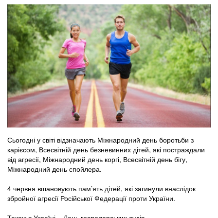
Сьогодні у світі відзначають Міжнародний день боротьби з
карієсом, Всесвітній день безневинних дітей, які постраждали
від агресії, Міжнародний день коргі, Всесвітній день бігу,
Міжнародний день спойлера.
4 червня вшановують пам’ять дітей, які загинули внаслідок
збройної агресії Російської Федерації проти України.
Також в Україні – День господарських судів.