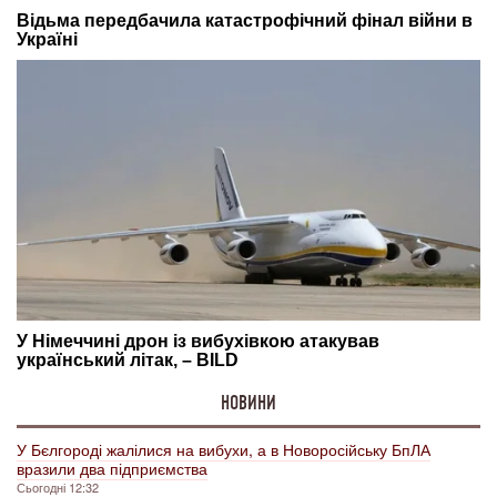
НОВИНИ
У Бєлгороді жалілися на вибухи, а в Новоросійську БпЛА
вразили два підприємства
Сьогодні 12:32