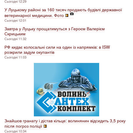
Сьогодні 12:29
У Луцькому районі за 160 тисяч продають будівлі державної
ветеринарної медицини. Фото
Сьогодні 12:01
Завтра у Луцьку прощатимуться з Героєм Валерієм
Скрицьким
Сьогодні 11:32
РФ кидає колосальні сили на один із напрямків: в ISW
розкрили задум окупантів
Сьогодні 11:03
Знайшов гранату і дістав кільце: волинянин відсидить 3,5 року
після погроз поліції
Сьогодні 10:34