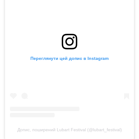
Переглянути цей допис в Instagram
Допис, поширений Lubart Festival (@lubart_festival)