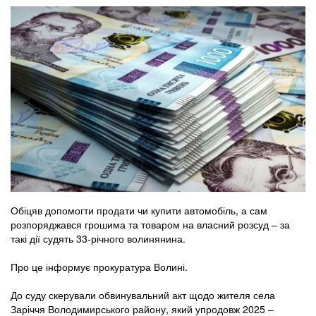
Обіцяв допомогти продати чи купити автомобіль, а сам
розпоряджався грошима та товаром на власний розсуд – за
такі дії судять 33-річного волинянина.
Про це інформує прокуратура Волині.
До суду скерували обвинувальний акт щодо жителя села
Заріччя Володимирського району, який упродовж 2025 –