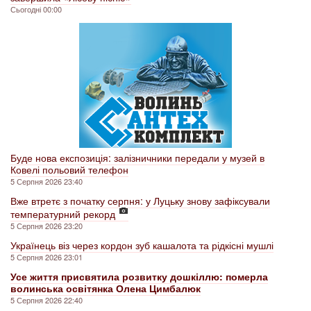
Сьогодні 00:00
Буде нова експозиція: залізничники передали у музей в
Ковелі польовий телефон
5 Серпня 2026 23:40
Вже втретє з початку серпня: у Луцьку знову зафіксували
температурний рекорд
5 Серпня 2026 23:20
Українець віз через кордон зуб кашалота та рідкісні мушлі
5 Серпня 2026 23:01
Усе життя присвятила розвитку дошкіллю: померла
волинська освітянка Олена Цимбалюк
5 Серпня 2026 22:40