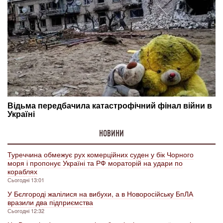
НОВИНИ
Туреччина обмежує рух комерційних суден у бік Чорного
моря і пропонує Україні та РФ мораторій на удари по
кораблях
Сьогодні 13:01
У Бєлгороді жалілися на вибухи, а в Новоросійську БпЛА
вразили два підприємства
Сьогодні 12:32