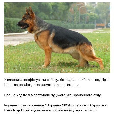
У власника конфіскували собаку, бо тварина вибігла з подвір’я
і напала на жінку, яка вигулювала іншого пса.
Про це йдеться в постанові Луцького міськрайонного суду.
Інцидент стався ввечері 19 грудня 2024 року в селі Струмівка.
Коли
Ігор П.
заїжджав автомобілем на подвір'я, то його