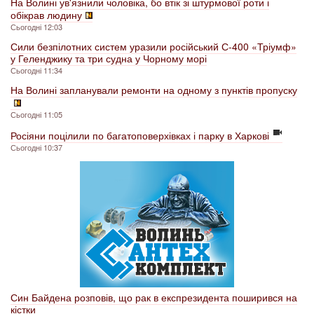
На Волині ув'язнили чоловіка, бо втік зі штурмової роти і
обікрав людину
Сьогодні 12:03
Сили безпілотних систем уразили російський С-400 «Тріумф»
у Геленджику та три судна у Чорному морі
Сьогодні 11:34
На Волині запланували ремонти на одному з пунктів пропуску
Сьогодні 11:05
Росіяни поцілили по багатоповерхівках і парку в Харкові
Сьогодні 10:37
Син Байдена розповів, що рак в експрезидента поширився на
кістки