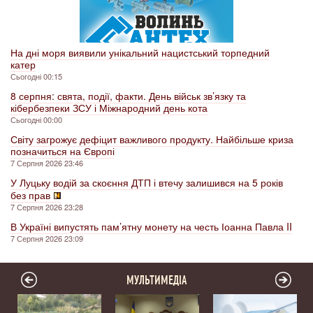
На дні моря виявили унікальний нацистський торпедний
катер
Сьогодні 00:15
8 серпня: свята, події, факти. День військ зв’язку та
кібербезпеки ЗСУ і Міжнародний день кота
Сьогодні 00:00
Світу загрожує дефіцит важливого продукту. Найбільше криза
позначиться на Європі
7 Серпня 2026 23:46
У Луцьку водій за скоєння ДТП і втечу залишився на 5 років
без прав
7 Серпня 2026 23:28
В Україні випустять пам’ятну монету на честь Іоанна Павла II
7 Серпня 2026 23:09
МУЛЬТИМЕДІА