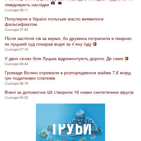
ліквідовують наслідки
Сьогодні 08:11
Популярне в Україні польське масло виявилося
фальсифікатом
Сьогодні 07:43
Після застілля сів за кермо, бо дружина потрапила в лікарню:
як луцький суд покарав водія за п’яну їзду
Сьогодні 07:16
У двох селах біля Луцька відремонтують дороги. Де саме
Сьогодні 06:44
Громади Волині отримали в розпорядження майже 7,6 млрд
грн податкових платежів
Сьогодні 06:19
Вчені за допомогою ШІ створили 16 нових синтетичних вірусів
Сьогодні 00:32