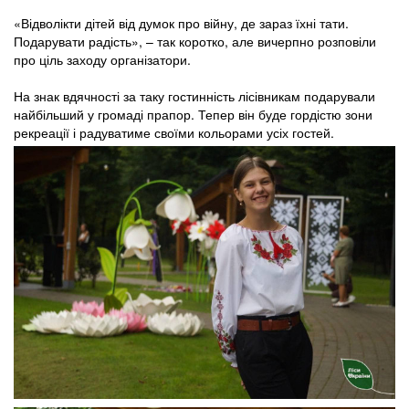
«Відволікти дітей від думок про війну, де зараз їхні тати.
Подарувати радість», – так коротко, але вичерпно розповіли
про ціль заходу організатори.
На знак вдячності за таку гостинність лісівникам подарували
найбільший у громаді прапор. Тепер він буде гордістю зони
рекреації і радуватиме своїми кольорами усіх гостей.