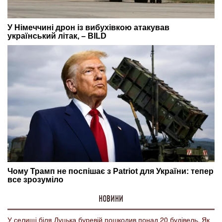
НОВИНИ
У селищі біля Луцька буревій пошкодив понад 20 будівель. Як