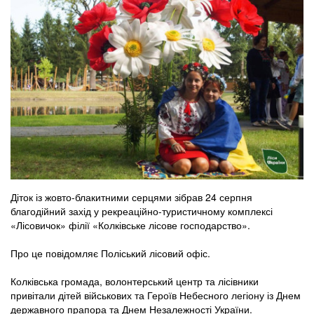
Діток із жовто-блакитними серцями зібрав 24 серпня
благодійний захід у рекреаційно-туристичному комплексі
«Лісовичок» філії «Колківське лісове господарство».
Про це повідомляє Поліський лісовий офіс.
Колківська громада, волонтерський центр та лісівники
привітали дітей військових та Героїв Небесного легіону із Днем
державного прапора та Днем Незалежності України.