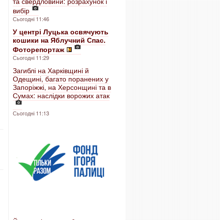
та свердловини: розрахунок і
вибір
Сьогодні 11:46
У центрі Луцька освячують
кошики на Яблучний Спас.
Фоторепортаж
Сьогодні 11:29
Загиблі на Харківщині й
Одещині, багато поранених у
Запоріжжі, на Херсонщині та в
Сумах: наслідки ворожих атак
Сьогодні 11:13