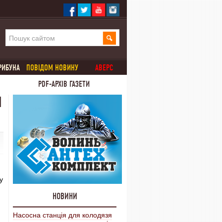
РИБУНА
ПОВІДОМ НОВИНУ
АВЕРС
PDF-АРХІВ ГАЗЕТИ
І
у
НОВИНИ
Насосна станція для колодязя