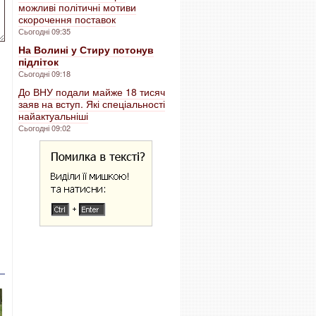
можливі політичні мотиви
скорочення поставок
Сьогодні 09:35
На Волині у Стиру потонув
підліток
Сьогодні 09:18
До ВНУ подали майже 18 тисяч
заяв на вступ. Які спеціальності
найактуальніші
Сьогодні 09:02