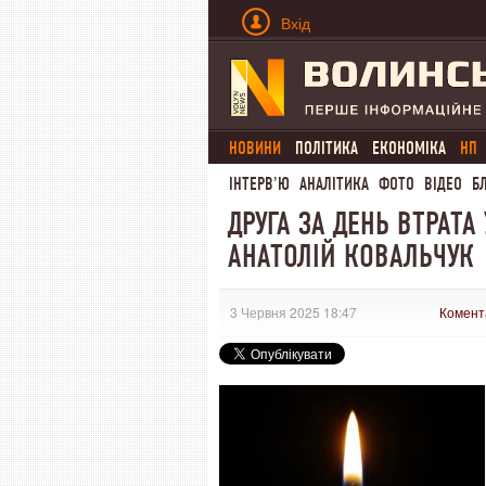
Вхід
НОВИНИ
ПОЛІТИКА
ЕКОНОМІКА
НП
ІНТЕРВ'Ю
АНАЛІТИКА
ФОТО
ВІДЕО
Б
ДРУГА ЗА ДЕНЬ ВТРАТА
АНАТОЛІЙ КОВАЛЬЧУК
3 Червня 2025 18:47
Комент