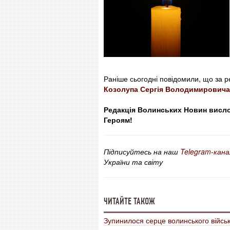
Раніше сьогодні повідомили, що за 
Козолупа Сергія Володимировича
Редакція Волинських Новин вислов
Героям!
Підписуйтесь на наш
Telegram-кана
України та світу
ЧИТАЙТЕ ТАКОЖ
Зупинилося серце волинського війсь