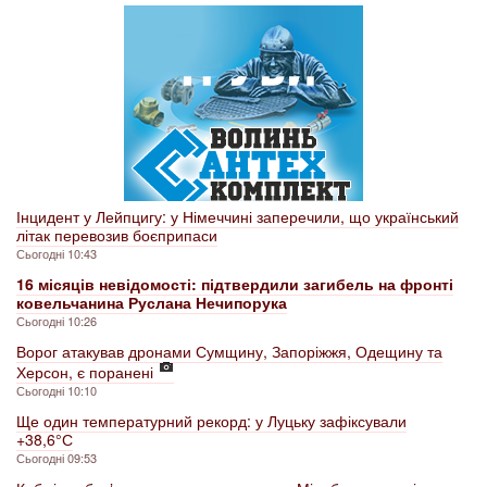
Інцидент у Лейпцигу: у Німеччині заперечили, що український
літак перевозив боєприпаси
Сьогодні 10:43
16 місяців невідомості: підтвердили загибель на фронті
ковельчанина Руслана Нечипорука
Сьогодні 10:26
Ворог атакував дронами Сумщину, Запоріжжя, Одещину та
Херсон, є поранені
Сьогодні 10:10
Ще один температурний рекорд: у Луцьку зафіксували
+38,6° С
Сьогодні 09:53