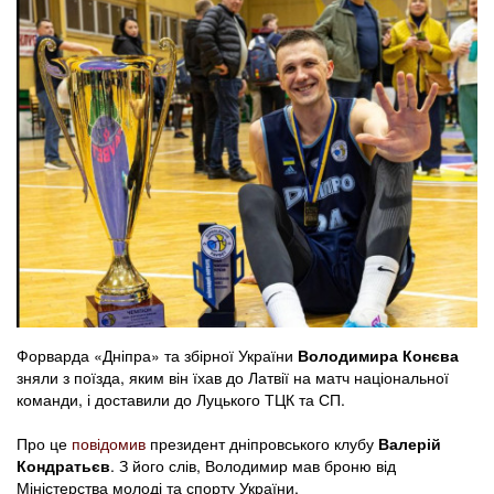
Форварда «Дніпра» та збірної України
Володимира Конєва
зняли з поїзда, яким він їхав до Латвії на матч національної
команди, і доставили до Луцького ТЦК та СП.
Про це
повідомив
президент дніпровського клубу
Валерій
Кондратьєв
. З його слів, Володимир мав броню від
Міністерства молоді та спорту України.