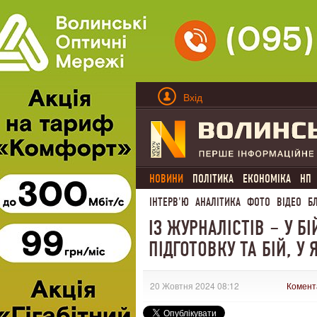
Вхід
НОВИНИ
ПОЛІТИКА
ЕКОНОМІКА
НП
ІНТЕРВ'Ю
АНАЛІТИКА
ФОТО
ВІДЕО
Б
ІЗ ЖУРНАЛІСТІВ – У 
ПІДГОТОВКУ ТА БІЙ, 
20 Жовтня 2024 08:12
Комент