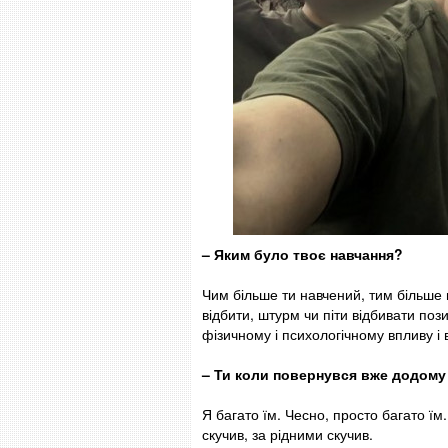
– Яким було твоє навчання?
Чим більше ти навчений, тим більше 
відбити, штурм чи піти відбивати пози
фізичному і психологічному впливу і в
– Ти коли повернувся вже додому 
Я багато їм. Чесно, просто багато ї
скучив, за рідними скучив.