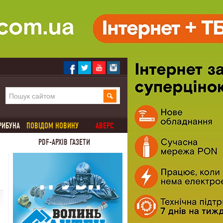
РИБУНА
ПОВІДОМ НОВИНУ
АВЕРС
PDF-АРХІВ ГАЗЕТИ