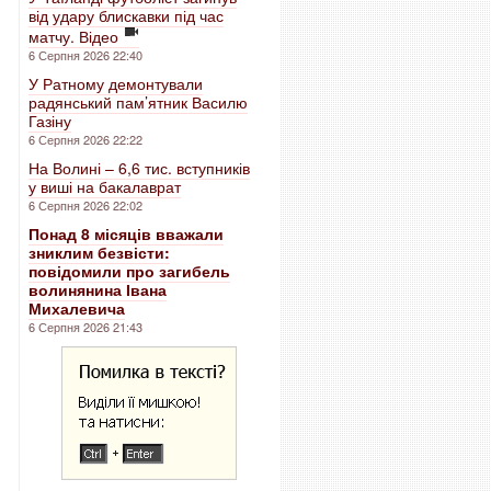
від удару блискавки під час
матчу. Відео
6 Серпня 2026 22:40
У Ратному демонтували
радянський пам’ятник Василю
Газіну
6 Серпня 2026 22:22
На Волині – 6,6 тис. вступників
у виші на бакалаврат
6 Серпня 2026 22:02
Понад 8 місяців вважали
зниклим безвісти:
повідомили про загибель
волинянина Івана
Михалевича
6 Серпня 2026 21:43