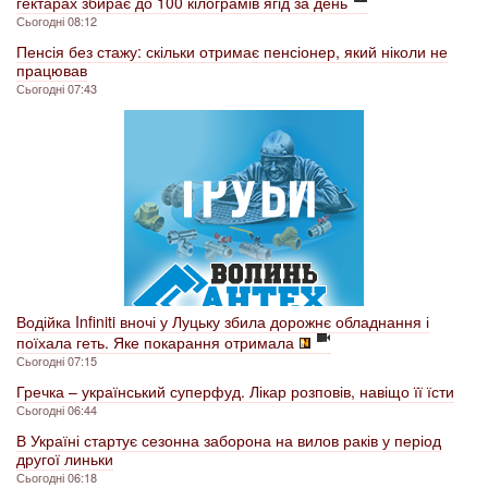
гектарах збирає до 100 кілограмів ягід за день
Сьогодні 08:12
Пенсія без стажу: скільки отримає пенсіонер, який ніколи не
працював
Сьогодні 07:43
Водійка Infiniti вночі у Луцьку збила дорожнє обладнання і
поїхала геть. Яке покарання отримала
Сьогодні 07:15
Гречка – український суперфуд. Лікар розповів, навіщо її їсти
Сьогодні 06:44
В Україні стартує сезонна заборона на вилов раків у період
другої линьки
Сьогодні 06:18