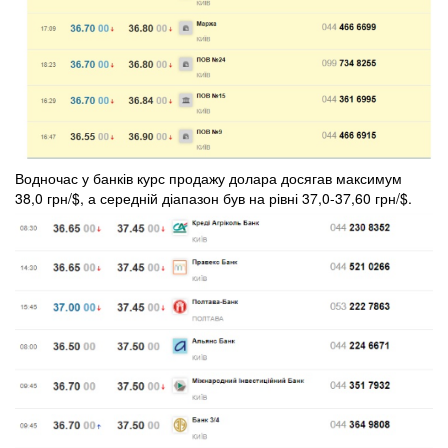
Водночас у банків курс продажу долара досягав максимум
38,0 грн/$, а середній діапазон був на рівні 37,0-37,60 грн/$.