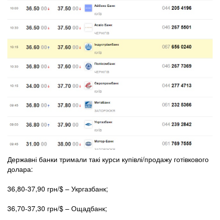
Державні банки тримали такі курси купівлі/продажу готівкового
долара:
36,80-37,90 грн/$ – Укргазбанк;
36,70-37,30 грн/$ – Ощадбанк;