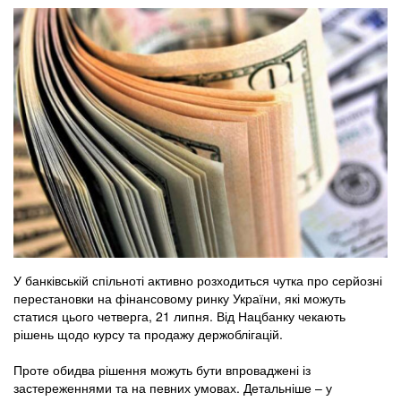
У банківській спільноті активно розходиться чутка про серйозні
перестановки на фінансовому ринку України, які можуть
статися цього четверга, 21 липня. Від Нацбанку чекають
рішень щодо курсу та продажу держоблігацій.
Проте обидва рішення можуть бути впроваджені із
застереженнями та на певних умовах. Детальніше – у