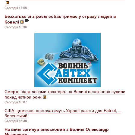
Сьогодні 17:05
Безхатько зі зграєю собак тримає у страху людей в
Ковелі
Сьогодні 16:36
Смерть під колесами трактора: на Волині пенсіонера судили
понад чотири роки
Сьогодні 16:07
США щомісяця постачатимуть Україні ракети для Patriot, –
Зеленський
Сьогодні 15:38
На війні загинув військовий з Волині Олександр
Музиченко