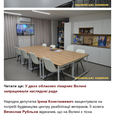
Читати ще:
У двох обласних лікарнях Волині
запрацювали наглядові ради
Народна депутатка
Ірина Констанкевич
закцентувала на
потребі будівництва центру реабілітації ветеранів. Її колега
Вячеслав Рубльов
відзначив, що на Волині є тісна