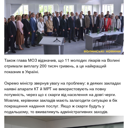
Також глава МОЗ відзначив, що 11 молодих лікарів на Волині
отримали виплату 200 тисяч гривень, а це найкращий
показник в Україні.
Окремо міністр звернув увагу на проблему: в деяких закладах
наявні апарати КТ й МРТ не використовують на повну
потужність, через що є скарги від населення на довгі черги.
Мовляв, керівники закладів мають залагодити ситуацію в бік
покращення надання послуг. Якщо ж скарги будуть у
подальшому, то вживатимуть адміністративних заходів.