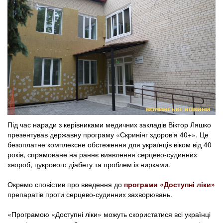
Під час наради з керівниками медичних закладів Віктор Ляшко
презентував державну програму «Скринінг здоров’я 40+». Це
безоплатне комплексне обстеження для українців віком від 40
років, спрямоване на раннє виявлення серцево-судинних
хвороб, цукрового діабету та проблем із нирками.
Окремо сповістив про введення до
програми «Доступні ліки»
препаратів проти серцево-судинних захворювань.
«Програмою «Доступні ліки» можуть скористатися всі українці