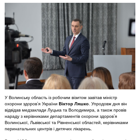
У Волинську область із робочим візитом завітав міністр
охорони здоров’я України
Віктор Ляшко
. Упродовж дня він
відвідав медзаклади Луцька та Володимира, а також провів
нараду з керівниками департаментів охорони здоров’я
Волинської, Львівської та Рівненської областей, керівниками
перинатальних центрів і дитячих лікарень.