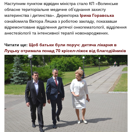
Наступним пунктом відвідин міністра стало КП «Волинське
обласне територіальне медичне об’єднання захисту
материнства і дитинства». Директорка
Ірина Горавська
ознайомила Віктора Ляшка з роботою закладу, показавши
відремонтоване відділення дитячої онкогематології, відділення
анестезіології та інтенсивної терапії новонароджених.
Читати ще:
Щоб батьки були поруч: дитяча лікарня в
Луцьку отримала понад 70 крісел-ліжок від благодійників