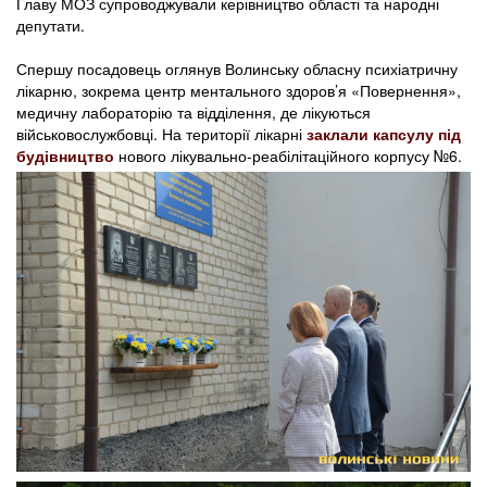
Главу МОЗ супроводжували керівництво області та народні
депутати.
Спершу посадовець оглянув Волинську обласну психіатричну
лікарню, зокрема центр ментального здоров’я «Повернення»,
медичну лабораторію та відділення, де лікуються
військовослужбовці. На території лікарні
заклали капсулу під
будівництво
нового лікувально-реабілітаційного корпусу №6.