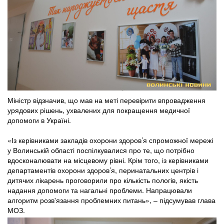
Міністр відзначив, що мав на меті перевірити впровадження
урядових рішень, ухвалених для покращення медичної
допомоги в Україні.
«Із керівниками закладів охорони здоров’я спроможної мережі
у Волинській області поспілкувалися про те, що потрібно
вдосконалювати на місцевому рівні. Крім того, із керівниками
департаментів охорони здоров’я, перинатальних центрів і
дитячих лікарень проговорили про кількість пологів, якість
надання допомоги та нагальні проблеми. Напрацювали
алгоритм розв'язання проблемних питань», – підсумував глава
МОЗ.