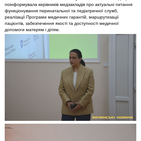
поінформувала керівників медзакладів про актуальні питання
функціонування перинатальної та педіатричної служб,
реалізації Програми медичних гарантій, маршрутизації
пацієнтів, забезпечення якості та доступності медичної
допомоги матерям і дітям.