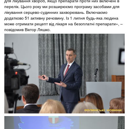
для лікування хвороб, якщо препарати проти них включені в
перелік. Цього року ми розширюємо програму засобами для
лікування серцево-судинних захворювань. Включаємо
додатково 51 активну речовину. Із 1 липня будь-яка людина
може отримати рецепт від лікаря на безоплатні препарати», –
повідомив Віктор Ляшко.