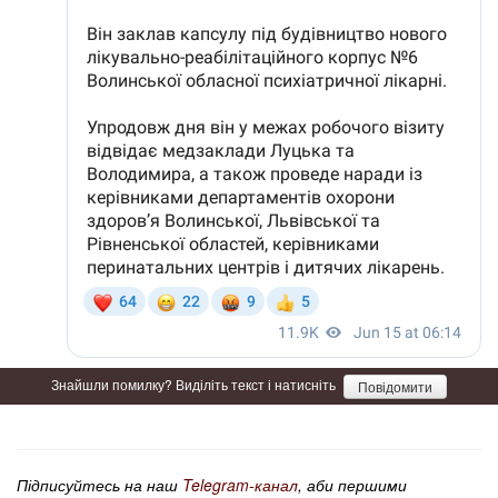
Знайшли помилку? Виділіть текст і натисніть
Повідомити
Підписуйтесь на наш
Telegram-канал
, аби першими