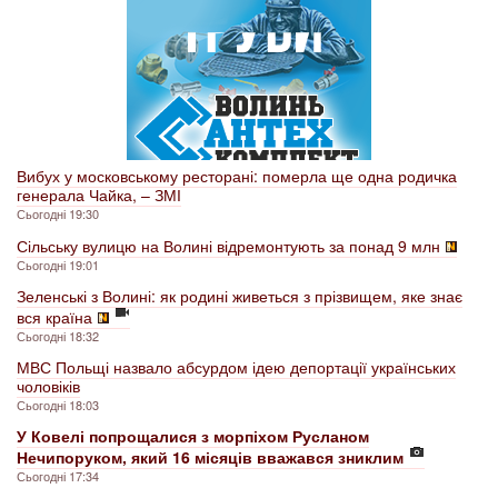
Вибух у московському ресторані: померла ще одна родичка
генерала Чайка, – ЗМІ
Сьогодні 19:30
Сільську вулицю на Волині відремонтують за понад 9 млн
Сьогодні 19:01
Зеленські з Волині: як родині живеться з прізвищем, яке знає
вся країна
Сьогодні 18:32
МВС Польщі назвало абсурдом ідею депортації українських
чоловіків
Сьогодні 18:03
У Ковелі попрощалися з морпіхом Русланом
Нечипоруком, який 16 місяців вважався зниклим
Сьогодні 17:34