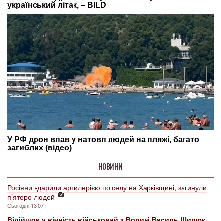
НОВИНИ
Росіяни вдарили артилерією по селу на Харківщині, загинули
п’ятеро людей
Сьогодні 13:07
Відійшов у вічність військовий з Волині Василь Шилюк