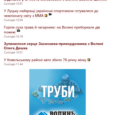
Сьогодні 12:51
У Луцьку найкращі українські спортсмени готувалися до
чемпіонату світу з MMA
Сьогодні 12:34
Горіли суха трава й чагарники: на Волині приборкали дві
пожежі
Сьогодні 12:18
Зупинилося серце Захисника-прикордонника з Волині
Олега Дишка
Сьогодні 12:01
У Ковельському районі авто збило 76-річну жінку
Сьогодні 11:44