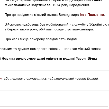
Миколайовича Мартинова
, 1974 року народження.
Про це повідомив міський голова Володимира
Ігор Пальонка
.
Військовослужбовець був мобілізований на службу у Збройні сил
в березні цього року, обіймав посаду стрільця-санітара.
Про час і місце похорону повідомлять згодом.
лизьким та друзям померлого воїна», – написав міський голова.
 Новини висловлює щирі співчуття родині Героя. Вічна
л
, аби першими дізнаватись найактуальніші новини Волині,