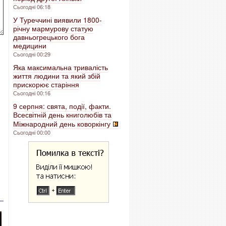
Сьогодні 06:18
У Туреччині виявили 1800-
річну мармурову статую
давньогрецького бога
медицини
Сьогодні 00:29
Яка максимальна тривалість
життя людини та який збій
прискорює старіння
Сьогодні 00:16
9 серпня: свята, події, факти.
Всесвітній день книголюбів та
Міжнародний день коворкінгу
Сьогодні 00:00