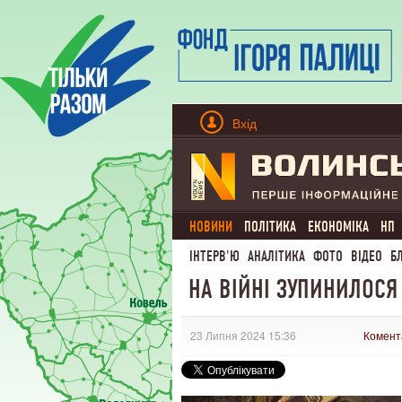
Вхід
НОВИНИ
ПОЛІТИКА
ЕКОНОМІКА
НП
ІНТЕРВ'Ю
АНАЛІТИКА
ФОТО
ВІДЕО
Б
НА ВІЙНІ ЗУПИНИЛОСЯ
23 Липня 2024 15:36
Комент