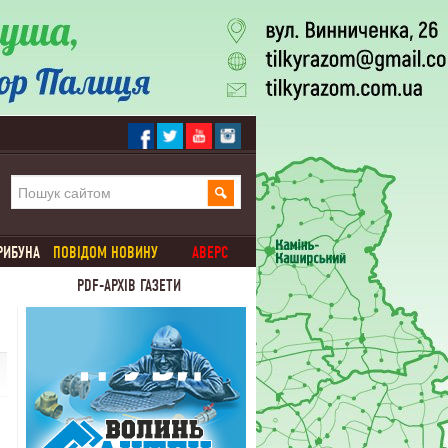
РИБУНА
ПОВІДОМ НОВИНУ
АВЕРС
PDF-АРХІВ ГАЗЕТИ