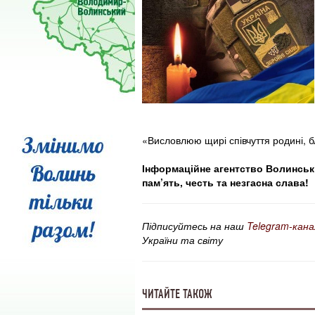
«Висловлюю щирі співчуття родині, б
Інформаційне агентство Волинські
пам’ять, честь та незгасна слава!
Підписуйтесь на наш
Telegram-кана
України та світу
ЧИТАЙТЕ ТАКОЖ