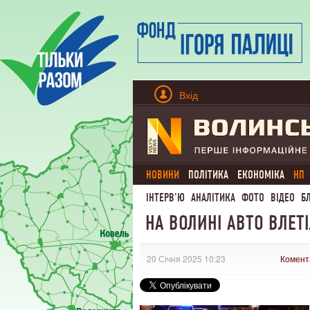
Вхід
НОВИНИ
ПОЛІТИКА
ЕКОНОМІКА
НП
ІНТЕРВ'Ю
АНАЛІТИКА
ФОТО
ВІДЕО
Б
НА ВОЛИНІ АВТО ВЛЕТ
20 Січня 2025 10:23
Комент