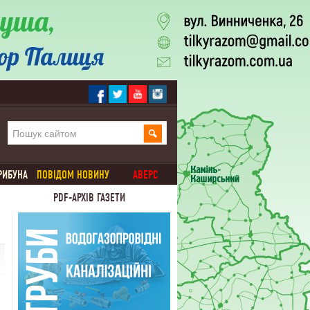
РИБУНА
ПОВІДОМ НОВИНУ
АВЕРС
PDF-АРХІВ ГАЗЕТИ