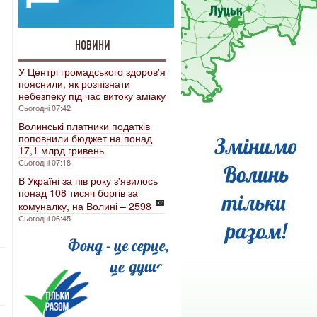
НОВИНИ
У Центрі громадського здоров'я
пояснили, як розпізнати
небезпеку під час витоку аміаку
Сьогодні 07:42
Волинські платники податків
поповнили бюджет на понад
17,1 млрд гривень
Сьогодні 07:18
В Україні за пів року з'явилось
понад 108 тисяч боргів за
комуналку, на Волині – 2598
Сьогодні 06:45