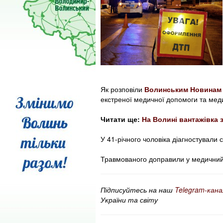
Як розповіли
Волинським Новинам
екстреної медичної допомоги та меди
Читати ще:
На Волині вантажівка 
У 41-річного чоловіка діагностували 
Травмованого доправили у медичний
Підписуйтесь на наш
Telegram-кана
України та світу