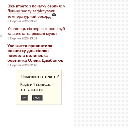
Вже втретє з початку серпня: у
Луцьку знову зафіксували
температурний рекорд
5 Серпня 2026 23:20
Українець віз через кордон зуб
кашалота та рідкісні мушлі
5 Серпня 2026 23:01
Усе життя присвятила
розвитку дошкіллю:
померла волинська
освітянка Олена Цимбалюк
5 Серпня 2026 22:40