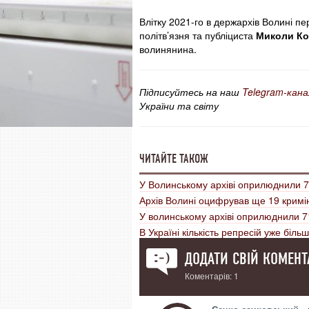
Влітку 2021-го в держархів Волині п
політв’язня та публіциста
Миколи Ко
волинянина.
Підписуйтесь на наш
Telegram-кана
України та світу
ЧИТАЙТЕ ТАКОЖ
У Волинському архіві оприлюднили 
Архів Волині оцифрував ще 19 крим
У волинському архіві оприлюднили 7
В Україні кількість репресій уже біль
ДОДАТИ СВІЙ КОМЕНТ
Коментарів: 1