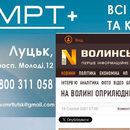
Вхід
НОВИНИ
ПОЛІТИКА
ЕКОНОМІКА
НП
ІНТЕРВ'Ю
АНАЛІТИКА
ФОТО
ВІДЕО
Б
НА ВОЛИНІ ОПРИЛЮДН
19 Серпня 2021 07:00
Комент