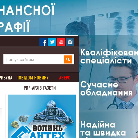
РИБУНА
ПОВІДОМ НОВИНУ
АВЕРС
PDF-АРХІВ ГАЗЕТИ