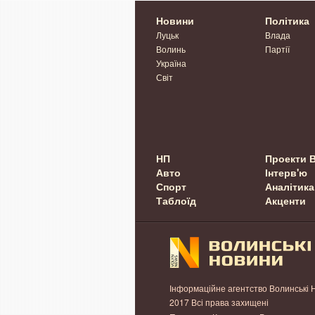
Новини
Політика
Луцьк
Влада
Волинь
Партії
Україна
Світ
НП
Проекти 
Авто
Інтерв'ю
Спорт
Аналітика
Таблоїд
Акценти
Інформаційне агентство Волинські 
2017 Всі права захищені