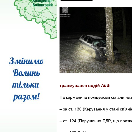
травмувався водій Audi
На керманича поліцейські склали низ
– за ст. 130 (Керування у стані сп’яні
– ст. 124 (Порушення ПДР, що призв