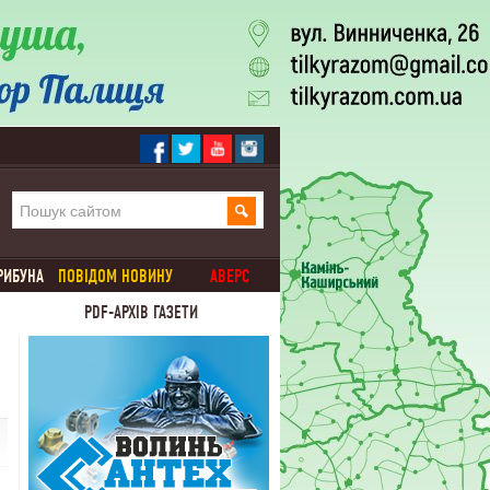
РИБУНА
ПОВІДОМ НОВИНУ
АВЕРС
PDF-АРХІВ ГАЗЕТИ