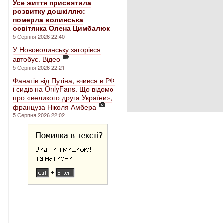
Усе життя присвятила
розвитку дошкіллю:
померла волинська
освітянка Олена Цимбалюк
5 Серпня 2026 22:40
У Нововолинську загорівся
автобус. Відео
5 Серпня 2026 22:21
Фанатів від Путіна, вчився в РФ
і сидів на OnlyFans. Що відомо
про «великого друга України»,
француза Ніколя Амбера
5 Серпня 2026 22:02