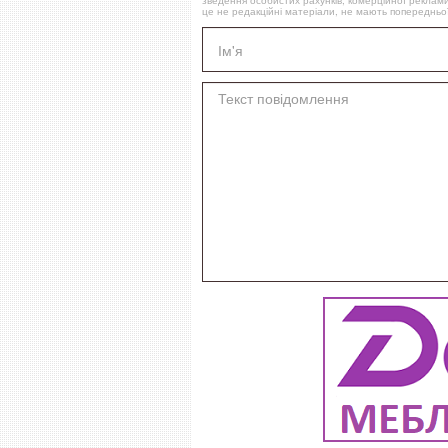
зведення особистих рахунків, комерційної реклами
це не редакційні матеріали, не мають попередньої