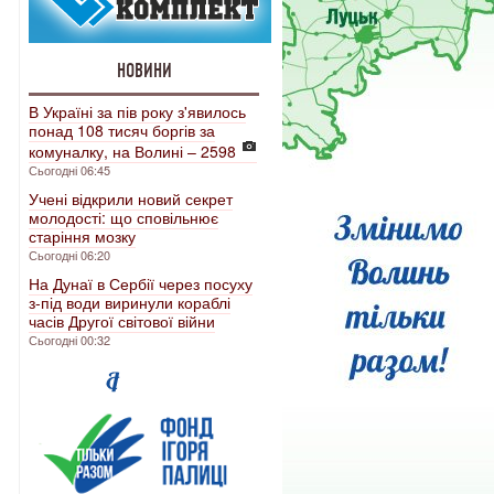
НОВИНИ
В Україні за пів року з'явилось
понад 108 тисяч боргів за
комуналку, на Волині – 2598
Сьогодні 06:45
Учені відкрили новий секрет
молодості: що сповільнює
старіння мозку
Сьогодні 06:20
На Дунаї в Сербії через посуху
з-під води виринули кораблі
часів Другої світової війни
Сьогодні 00:32