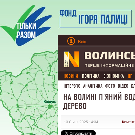
Вхід
НОВИНИ
ПОЛІТИКА
ЕКОНОМІКА
НП
ІНТЕРВ'Ю
АНАЛІТИКА
ФОТО
ВІДЕО
Б
НА ВОЛИНІ П'ЯНИЙ ВОД
ДЕРЕВО
13 Січня 2025 14:34
Комент