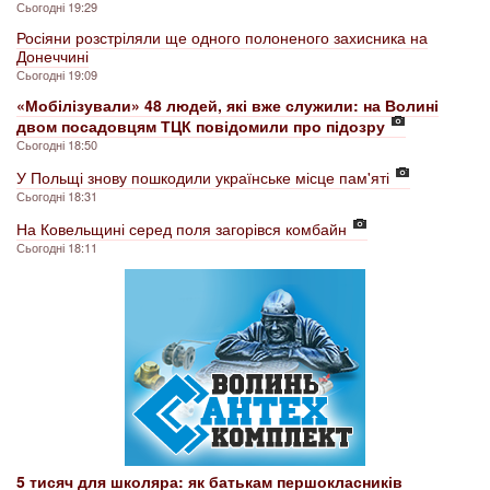
Сьогодні 19:29
Росіяни розстріляли ще одного полоненого захисника на
Донеччині
Сьогодні 19:09
«Мобілізували» 48 людей, які вже служили: на Волині
двом посадовцям ТЦК повідомили про підозру
Сьогодні 18:50
У Польщі знову пошкодили українське місце пам'яті
Сьогодні 18:31
На Ковельщині серед поля загорівся комбайн
Сьогодні 18:11
5 тисяч для школяра: як батькам першокласників