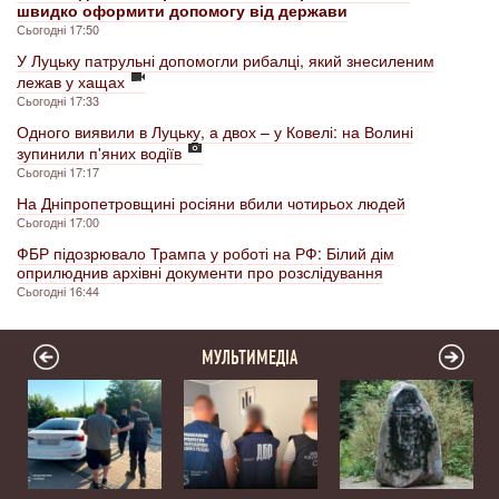
швидко оформити допомогу від держави
Сьогодні 17:50
У Луцьку патрульні допомогли рибалці, який знесиленим
лежав у хащах
Сьогодні 17:33
Одного виявили в Луцьку, а двох – у Ковелі: на Волині
зупинили п'яних водіїв
Сьогодні 17:17
На Дніпропетровщині росіяни вбили чотирьох людей
Сьогодні 17:00
ФБР підозрювало Трампа у роботі на РФ: Білий дім
оприлюднив архівні документи про розслідування
Сьогодні 16:44
МУЛЬТИМЕДІА