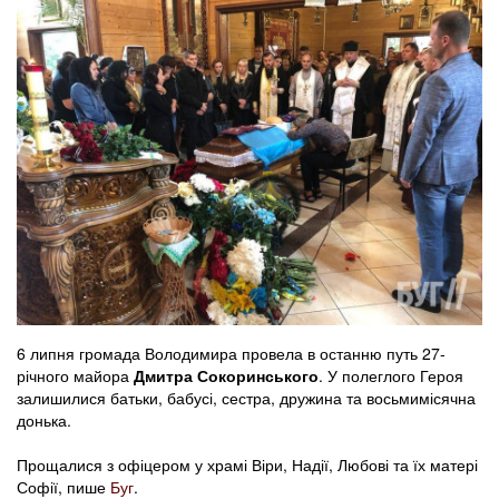
6 липня громада Володимира провела в останню путь 27-
річного майора
Дмитра Сокоринського
. У полеглого Героя
залишилися батьки, бабусі, сестра, дружина та восьмимісячна
донька.
Прощалися з офіцером у храмі Віри, Надії, Любові та їх матері
Софії, пише
Буг
.