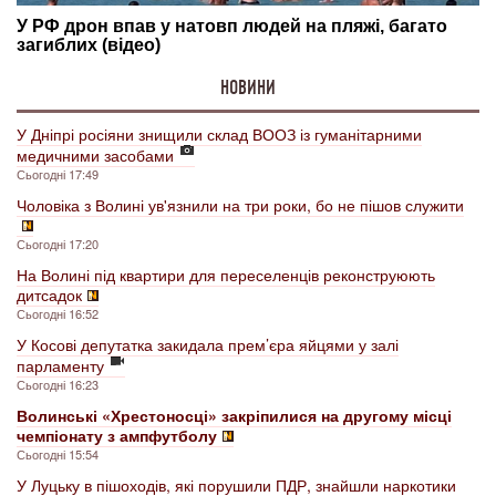
НОВИНИ
У Дніпрі росіяни знищили склад ВООЗ із гуманітарними
медичними засобами
Сьогодні 17:49
Чоловіка з Волині ув'язнили на три роки, бо не пішов служити
Сьогодні 17:20
На Волині під квартири для переселенців реконструюють
дитсадок
Сьогодні 16:52
У Косові депутатка закидала прем’єра яйцями у залі
парламенту
Сьогодні 16:23
Волинські «Хрестоносці» закріпилися на другому місці
чемпіонату з ампфутболу
Сьогодні 15:54
У Луцьку в пішоходів, які порушили ПДР, знайшли наркотики