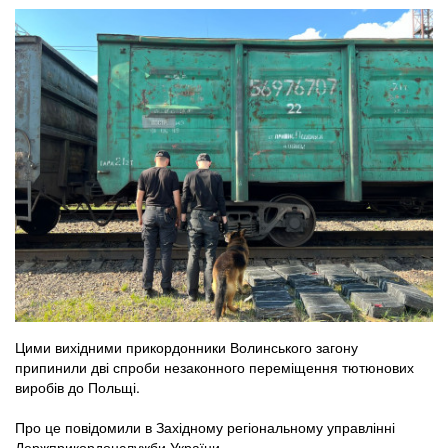
Цими вихідними прикордонники Волинського загону
припинили дві спроби незаконного переміщення тютюнових
виробів до Польщі.
Про це повідомили в Західному регіональному управлінні
Держприкордонслужби України.