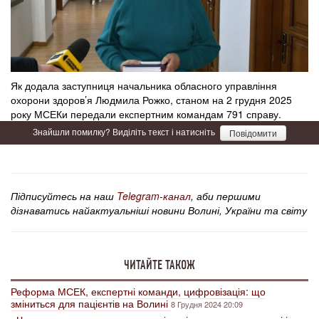
Як додала заступниця начальника обласного управління
охорони здоров’я Людмила Рожко, станом на 2 грудня 2025
року МСЕКи передали експертним командам 791 справу.
Знайшли помилку? Виділіть текст і натисніть
Повідомити
Підписуйтесь на наш
Telegram-канал
, аби першими
дізнаватись найактуальніші новини Волині, України та світу
ЧИТАЙТЕ ТАКОЖ
Реформа МСЕК, експертні команди, цифровізація: що
зміниться для пацієнтів на Волині
8 Грудня 2024 20:09