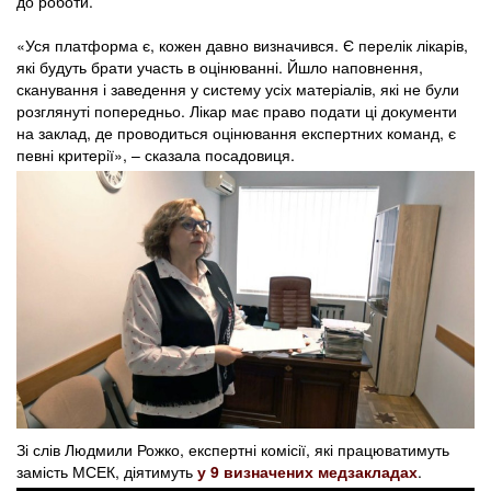
до роботи.
«Уся платформа є, кожен давно визначився. Є перелік лікарів,
які будуть брати участь в оцінюванні. Йшло наповнення,
сканування і заведення у систему усіх матеріалів, які не були
розглянуті попередньо. Лікар має право подати ці документи
на заклад, де проводиться оцінювання експертних команд, є
певні критерії», – сказала посадовиця.
Зі слів Людмили Рожко, експертні комісії, які працюватимуть
замість МСЕК, діятимуть
у 9 визначених медзакладах
.