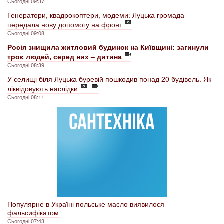
Сьогодні 09:37
Генератори, квадрокоптери, модеми: Луцька громада
передала нову допомогу на фронт
Сьогодні 09:08
Росія знищила житловий будинок на Київщині: загинули
троє людей, серед них – дитина
Сьогодні 08:39
У селищі біля Луцька буревій пошкодив понад 20 будівель. Як
ліквідовують наслідки
Сьогодні 08:11
Популярне в Україні польське масло виявилося
фальсифікатом
Сьогодні 07:43