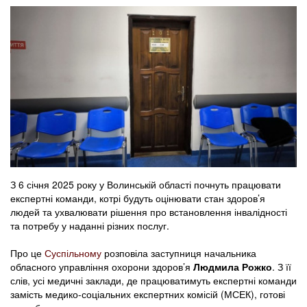
З 6 січня 2025 року у Волинській області почнуть працювати
експертні команди, котрі будуть оцінювати стан здоров’я
людей та ухвалювати рішення про встановлення інвалідності
та потребу у наданні різних послуг.
Про це
Суспільному
розповіла заступниця начальника
обласного управління охорони здоров’я
Людмила Рожко
. З її
слів, усі медичні заклади, де працюватимуть експертні команди
замість медико-соціальних експертних комісій (МСЕК), готові