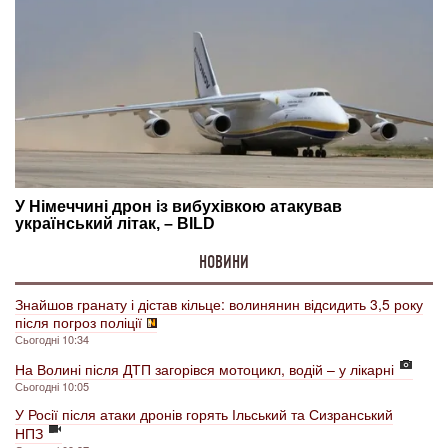
НОВИНИ
Знайшов гранату і дістав кільце: волинянин відсидить 3,5 року
після погроз поліції
Сьогодні 10:34
На Волині після ДТП загорівся мотоцикл, водій – у лікарні
Сьогодні 10:05
У Росії після атаки дронів горять Ільський та Сизранський
НПЗ