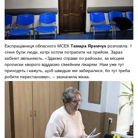
Експрацівниця обласного МСЕК
Тамара Яремчук
розповіла: 1
січня були люди, котрі хотіли потрапити на прийом. Зараз
кабінет звільняють. «Здаємо справи по районах, за місцем
прописки хворого віддаємо сімейним лікарям. Нам уже тут
приходять і кажуть, щоб швидше ми забиралися, бо тут треба
робити перестановки», – зазначила жінка.