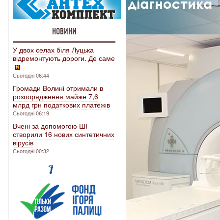
НОВИНИ
У двох селах біля Луцька
відремонтують дороги. Де саме
Сьогодні 06:44
Громади Волині отримали в
розпорядження майже 7,6
млрд грн податкових платежів
Сьогодні 06:19
Вчені за допомогою ШІ
створили 16 нових синтетичних
вірусів
Сьогодні 00:32