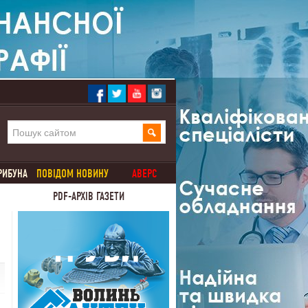
РИБУНА
ПОВІДОМ НОВИНУ
АВЕРС
PDF-АРХІВ ГАЗЕТИ