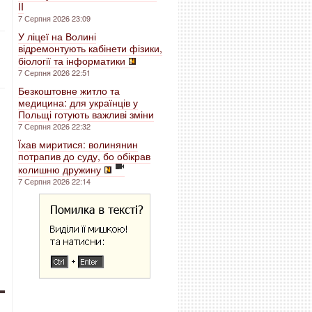
II
7 Серпня 2026 23:09
У ліцеї на Волині
відремонтують кабінети фізики,
біології та інформатики
7 Серпня 2026 22:51
Безкоштовне житло та
медицина: для українців у
Польщі готують важливі зміни
7 Серпня 2026 22:32
Їхав миритися: волинянин
потрапив до суду, бо обікрав
колишню дружину
7 Серпня 2026 22:14