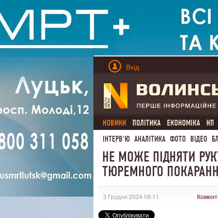
Вхід
НОВИНИ
ПОЛІТИКА
ЕКОНОМІКА
НП
ІНТЕРВ'Ю
АНАЛІТИКА
ФОТО
ВІДЕО
Б
НЕ МОЖЕ ПІДНЯТИ РУК
ТЮРЕМНОГО ПОКАРАНН
3 Грудня 2024 08:11
Комент