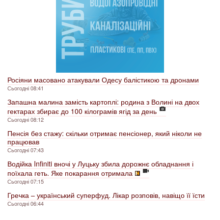
Росіяни масовано атакували Одесу балістикою та дронами
Сьогодні 08:41
Запашна малина замість картоплі: родина з Волині на двох
гектарах збирає до 100 кілограмів ягід за день
Сьогодні 08:12
Пенсія без стажу: скільки отримає пенсіонер, який ніколи не
працював
Сьогодні 07:43
Водійка Infiniti вночі у Луцьку збила дорожнє обладнання і
поїхала геть. Яке покарання отримала
Сьогодні 07:15
Гречка – український суперфуд. Лікар розповів, навіщо її їсти
Сьогодні 06:44