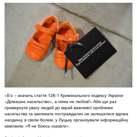
«Б’є – значить стаття 126-1 Кримінального кодексу України
«Домашнє насильство», а ніяка не любов!» Аби ще раз
привернути увагу людей до вкрай важливої проблеми
насильства та закликати постраждалих не залишатися вдома
наодинці зі своїм болем, у Луцьку організували інформаційну
кампанію «Я не боюсь сказати».