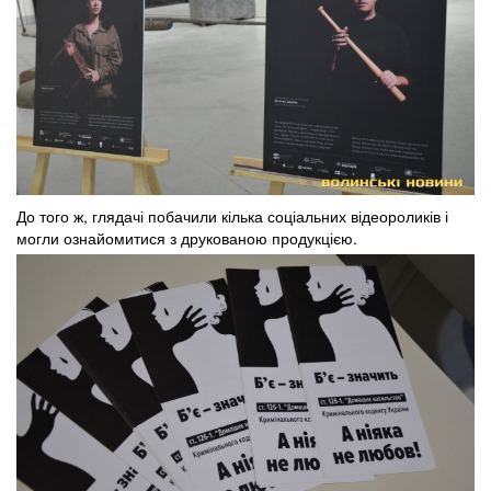
До того ж, глядачі побачили кілька соціальних відеороликів і
могли ознайомитися з друкованою продукцією.