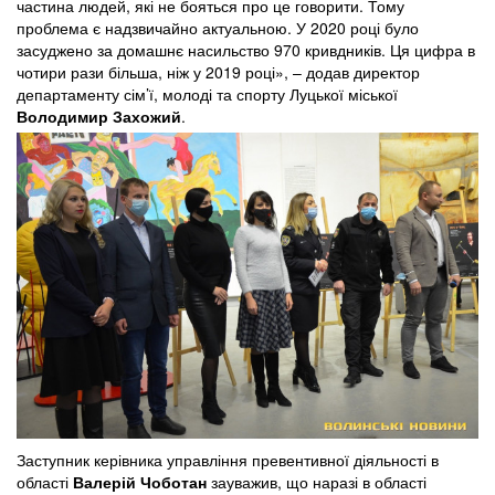
частина людей, які не бояться про це говорити. Тому
проблема є надзвичайно актуальною. У 2020 році було
засуджено за домашнє насильство 970 кривдників. Ця цифра в
чотири рази більша, ніж у 2019 році», – додав директор
департаменту сім’ї, молоді та спорту Луцької міської
Володимир Захожий
.
Заступник керівника управління превентивної діяльності в
області
Валерій Чоботан
зауважив, що наразі в області