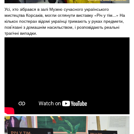
Усі, хто зібрався в залі Музею сучасного українського
мистецтва Корсаків, могли оглянути виставку «Річ у тім...» На
кількох постерах відомі українці тримають у руках предмети,
пов’язані з домашнім насильством, і розповідають реальні
трагічні випадки.