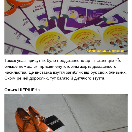
Також увазі присутніх було представлено арт-інсталяцію «Їх
більше немає…», присвячену історіям жертв домашнього
насильства. Це виставка взуття загиблих від рук своїх близьких.
Окрім речей дорослих, тут багато й дитячого взуття.
Ольга ШЕРШЕНЬ