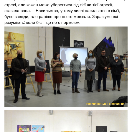
стресі, але кожен може уберегтися від тієї чи тієї агресії, –
сказала вона. – Насильство, у тому числі насильство в сім’ї,
було завжди, але раніше про нього мовчали. Зараз уже всі
розуміють: коли б’є – це не є нормою».