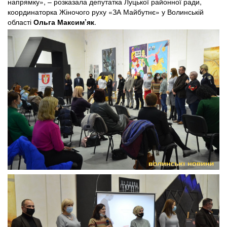
напрямку», – розказала депутатка Луцької районної ради,
координаторка Жіночого руху «ЗА Майбутнє» у Волинській
області
Ольга Максим’як
.