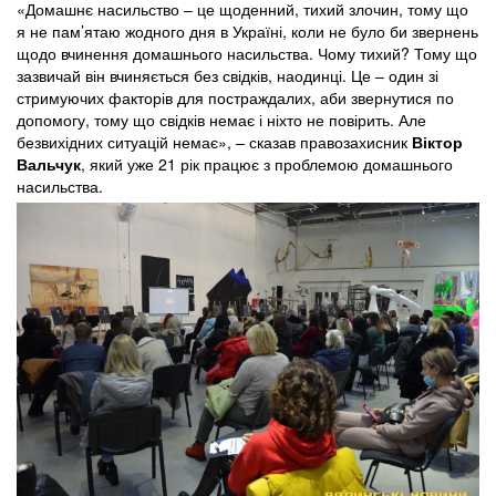
«Домашнє насильство – це щоденний, тихий злочин, тому що
я не пам’ятаю жодного дня в Україні, коли не було би звернень
щодо вчинення домашнього насильства. Чому тихий? Тому що
зазвичай він вчиняється без свідків, наодинці. Це – один зі
стримуючих факторів для постраждалих, аби звернутися по
допомогу, тому що свідків немає і ніхто не повірить. Але
безвихідних ситуацій немає», – сказав правозахисник
Віктор
Вальчук
, який уже 21 рік працює з проблемою домашнього
насильства.