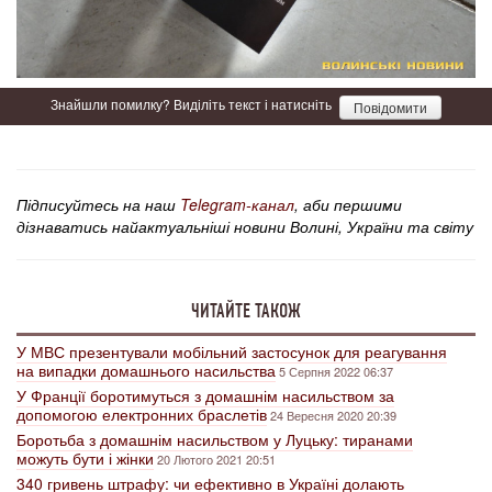
Знайшли помилку? Виділіть текст і натисніть
Повідомити
Підписуйтесь на наш
Telegram-канал
, аби першими
дізнаватись найактуальніші новини Волині, України та світу
ЧИТАЙТЕ ТАКОЖ
У МВС презентували мобільний застосунок для реагування
на випадки домашнього насильства
5 Серпня 2022 06:37
У Франції боротимуться з домашнім насильством за
допомогою електронних браслетів
24 Вересня 2020 20:39
Боротьба з домашнім насильством у Луцьку: тиранами
можуть бути і жінки
20 Лютого 2021 20:51
340 гривень штрафу: чи ефективно в Україні долають