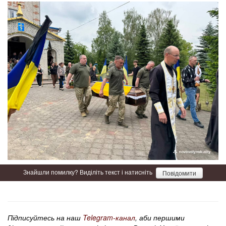
Знайшли помилку? Виділіть текст і натисніть
Повідомити
Підписуйтесь на наш
Telegram-канал
, аби першими