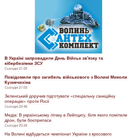
В Україні запровадили День Військ зв'язку та
кібербезпеки ЗСУ
Сьогодні 21:25
Повідомили про загибель військового з Волині Миколи
Кузнечихіна
Сьогодні 21:05
Зеленський доручив підготувати «спеціальну санкційну
операцію» проти Росії
Сьогодні 20:46
Медіа: В українському літаку в Лейпцигу, біля якого помітили
дрон, були боєприпаси
Сьогодні 20:26
На Волині відбудеться чемпіонат України з кросового