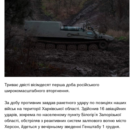
Триває двісті вісімдесят перша доба російського
широкомасштабного вторгнення.
За добу противник завдав ракетного удару по позиціях наших
військ на території Харківської області. Здійснив 16 авіаційних
ударів, зокрема по населеному пункту Білогір’я Запорізької
області, обстріляв з реактивних систем залпового вогню місто
Херсон, йдеться у вечірньому зведенні Генштабу 1 грудня.