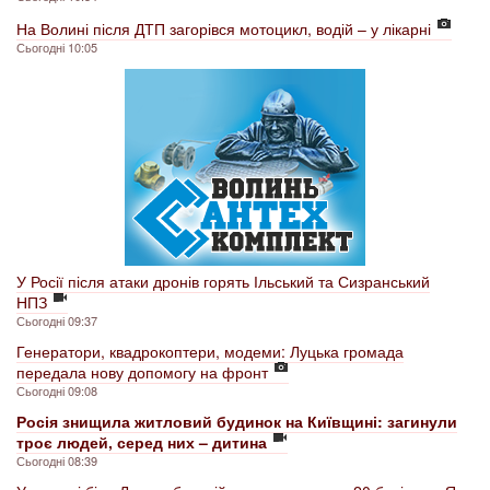
На Волині після ДТП загорівся мотоцикл, водій – у лікарні
Сьогодні 10:05
У Росії після атаки дронів горять Ільський та Сизранський
НПЗ
Сьогодні 09:37
Генератори, квадрокоптери, модеми: Луцька громада
передала нову допомогу на фронт
Сьогодні 09:08
Росія знищила житловий будинок на Київщині: загинули
троє людей, серед них – дитина
Сьогодні 08:39