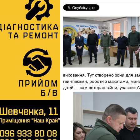
виховання. Тут створено зони для з
гвинтівками, роботи з макетами, ман
дітей, – сам ветеран війни, учасник 