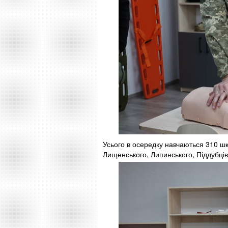
Усього в осередку навчаються 310 шко
Лищенського, Липинського, Піддубцівс