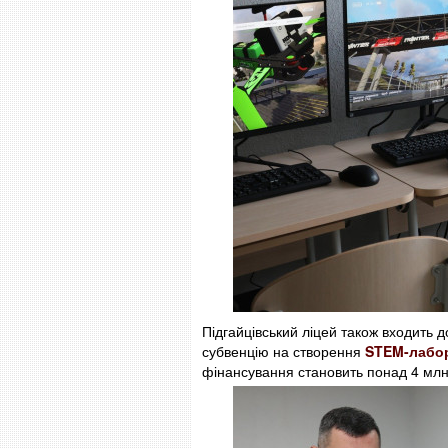
Підгайцівський ліцей також входить д
субвенцію на створення
STEM-лабо
фінансування становить понад 4 млн 