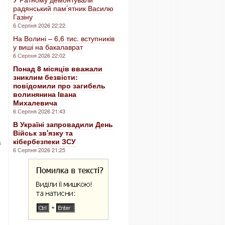
радянський пам’ятник Василю
Газіну
6 Серпня 2026 22:22
На Волині – 6,6 тис. вступників
у виші на бакалаврат
6 Серпня 2026 22:02
Понад 8 місяців вважали
зниклим безвісти:
повідомили про загибель
волинянина Івана
Михалевича
6 Серпня 2026 21:43
В Україні запровадили День
Військ зв'язку та
кібербезпеки ЗСУ
з
6 Серпня 2026 21:25