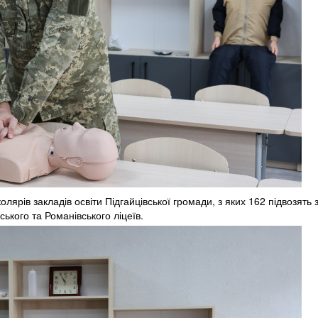
лярів закладів освіти Підгайцівської громади, з яких 162 підвозять 
ького та Романівського ліцеїв.