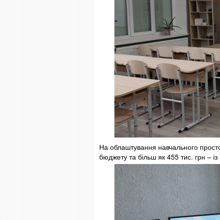
На облаштування навчального просто
бюджету та більш як 455 тис. грн – із