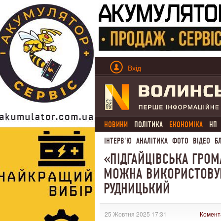
Вхід
НОВИНИ
ПОЛІТИКА
ЕКОНОМІКА
НП
ІНТЕРВ'Ю
АНАЛІТИКА
ФОТО
ВІДЕО
Б
«ПІДГАЙЦІВСЬКА ГРО
МОЖНА ВИКОРИСТОВУВ
РУДНИЦЬКИЙ
25 Жовтня 2025 17:31
Комент