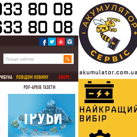
РИБУНА
ПОВІДОМ НОВИНУ
АВЕРС
PDF-АРХІВ ГАЗЕТИ