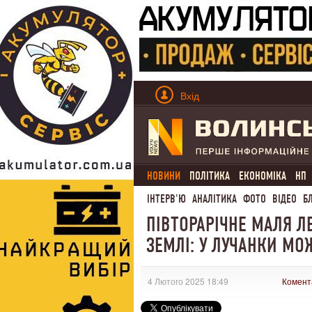
Вхід
НОВИНИ
ПОЛІТИКА
ЕКОНОМІКА
НП
ІНТЕРВ'Ю
АНАЛІТИКА
ФОТО
ВІДЕО
Б
ПІВТОРАРІЧНЕ МАЛЯ Л
ЗЕМЛІ: У ЛУЧАНКИ МО
4 Лютого 2025 18:49
Комент