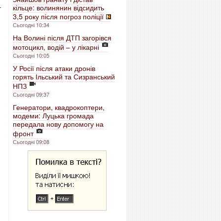
–
кільце: волинянин відсидить
3,5 року після погроз поліції
Сьогодні 10:34
На Волині після ДТП загорівся
мотоцикл, водій – у лікарні
Сьогодні 10:05
У Росії після атаки дронів
горять Ільський та Сизранський
НПЗ
Сьогодні 09:37
Генератори, квадрокоптери,
модеми: Луцька громада
передала нову допомогу на
фронт
Сьогодні 09:08