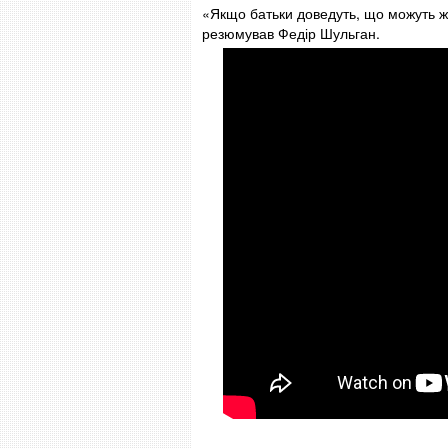
«Якщо батьки доведуть, що можуть жи
резюмував Федір Шульган.