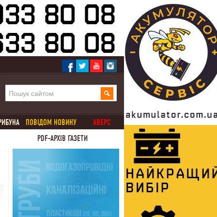
РИБУНА
ПОВІДОМ НОВИНУ
АВЕРС
PDF-АРХІВ ГАЗЕТИ