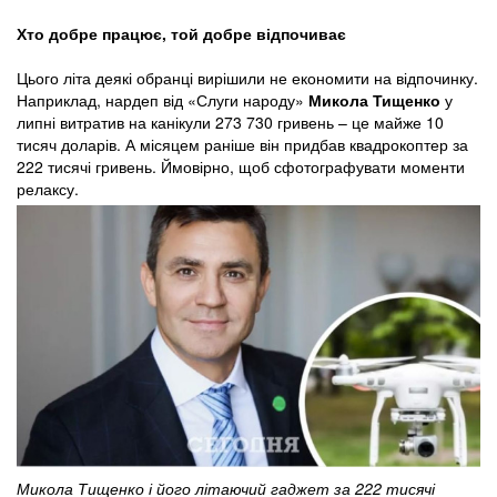
Хто добре працює, той добре відпочиває
Цього літа деякі обранці вирішили не економити на відпочинку.
Наприклад, нардеп від «Слуги народу»
Микола Тищенко
у
липні витратив на канікули 273 730 гривень – це майже 10
тисяч доларів. А місяцем раніше він придбав квадрокоптер за
222 тисячі гривень. Ймовірно, щоб сфотографувати моменти
релаксу.
Микола Тищенко і його літаючий гаджет за 222 тисячі