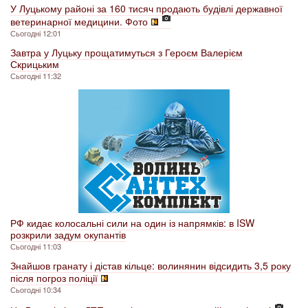
У Луцькому районі за 160 тисяч продають будівлі державної
ветеринарної медицини. Фото
Сьогодні 12:01
Завтра у Луцьку прощатимуться з Героєм Валерієм
Скрицьким
Сьогодні 11:32
РФ кидає колосальні сили на один із напрямків: в ISW
розкрили задум окупантів
Сьогодні 11:03
Знайшов гранату і дістав кільце: волинянин відсидить 3,5 року
після погроз поліції
Сьогодні 10:34