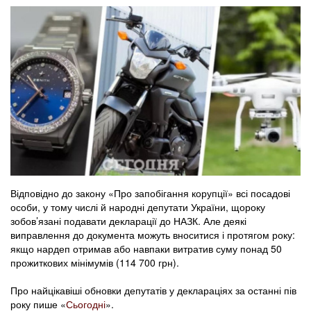
Відповідно до закону «Про запобігання корупції» всі посадові
особи, у тому числі й народні депутати України, щороку
зобов’язані подавати декларації до НАЗК. Але деякі
виправлення до документа можуть вноситися і протягом року:
якщо нардеп отримав або навпаки витратив суму понад 50
прожиткових мінімумів (114 700 грн).
Про найцікавіші обновки депутатів у деклараціях за останні пів
року пише «
Сьогодні
».