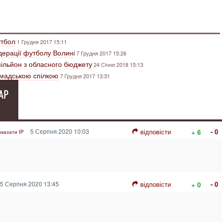
утбол
1 Грудня 2017 15:11
ерації футболу Волині
7 Грудня 2017 15:26
ільйон з обласного бюджету
24 Січня 2018 15:13
омадською спілкою
7 Грудня 2017 13:31
АР
5 Серпня 2020 10:03
відповісти
- 0
+ 6
оказати IP
5 Серпня 2020 13:45
відповісти
- 0
+ 0