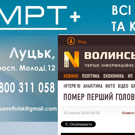
Вхід
НОВИНИ
ПОЛІТИКА
ЕКОНОМІКА
НП
ІНТЕРВ'Ю
АНАЛІТИКА
ФОТО
ВІДЕО
Б
ПОМЕР ПЕРШИЙ ГОЛОВА
5 Серпня 2020 09:38
Комент