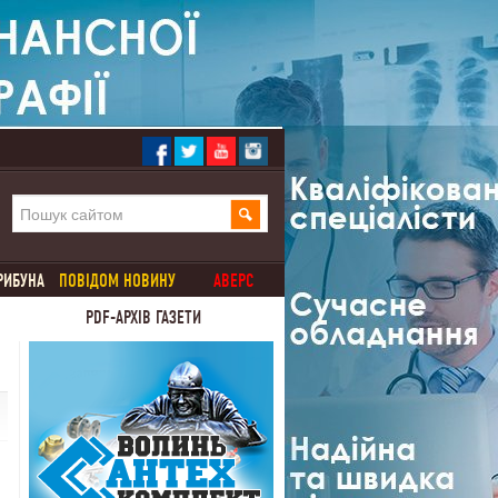
РИБУНА
ПОВІДОМ НОВИНУ
АВЕРС
PDF-АРХІВ ГАЗЕТИ
а