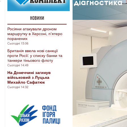
НОВИНИ
Росіяни атакували дроном
маршрутку в Херсоні, п'ятеро
поранених
Сьогодні 15:06
Британія ввела нові санкції
проти Росії: у списку банки та
танкери тіньового флоту
Сьогодні 14:49
На Донеччині загинув
військовий з Луцька
Михайло Сафатюк
Сьогодні 14:32