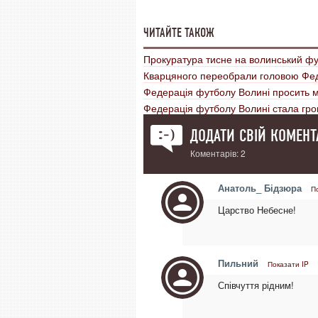
ЧИТАЙТЕ ТАКОЖ
Прокуратура тисне на волинський ф
Кварцяного переобрали головою Фед
Федерація футболу Волині просить м
Федерація футболу Волині стала гр
ДОДАТИ СВІЙ КОМЕНТ
Коментарів: 2
Анатоль_ Бідзюра
П
Царство Небесне!
Пильний
Показати IP
Співчуття рідним!