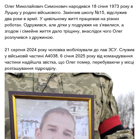
Олег Миколайович Симонович народився 18 січня 1973 року в
Луцьку у родині військового. Закінчив школу №15, відслужив
два роки в армії. У цивільному житті працював на різних
роботах. Одружився, але дітки у подружжя не з'явилися, а
згодом і сімейне життя дало тріщину, внаслідок чого Олег
розлучився з дружиною.
21 серпня 2024 року чоловіка мобілізували до лав ЗСУ. Служив
у військовій частині А4038. 6 січня 2025 року від командування
частини надійшла звістка, що Олег помер, перебуваючи у місці
розташування підрозділу.