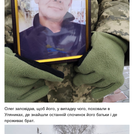
Олег заповідав, щоб його, у випадку чого, поховали в
Уляниках, де знайшли останній спочинок його батьки і де
проживає брат.