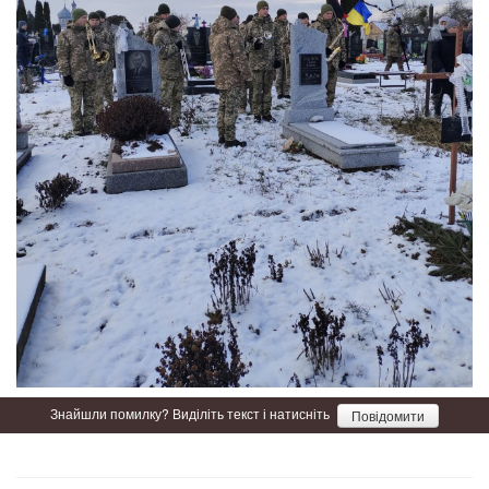
Знайшли помилку? Виділіть текст і натисніть
Повідомити