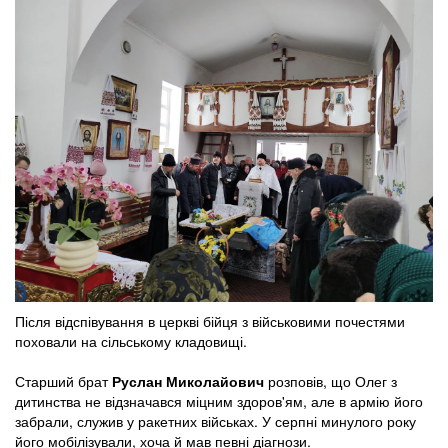
Після відспівування в церкві бійця з військовими почестями
поховали на сільському кладовищі.
Старший брат
Руслан Миколайович
розповів, що Олег з
дитинства не відзначався міцним здоров'ям, але в армію його
забрали, служив у ракетних військах. У серпні минулого року
його мобілізували, хоча й мав певні діагнози.