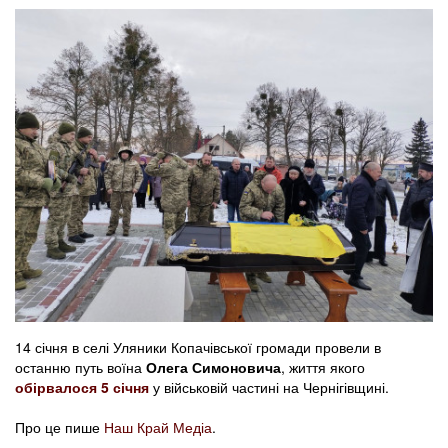
14 січня в селі Уляники Копачівської громади провели в
останню путь воїна
Олега Симоновича
, життя якого
обірвалося 5 січня
у військовій частині на Чернігівщині.
Про це пише
Наш Край Медіа
.