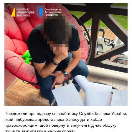
Повідомили про підозру співробітнику Служби безпеки України,
який підбурював представника бізнесу дати хабар
правоохоронцям, щоб повернути вилучені під час обшуку
гроші та закрити кримінальну справу.