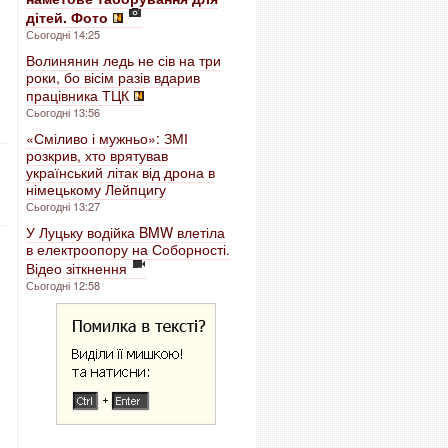
дітей. Фото
Сьогодні 14:25
Волинянин ледь не сів на три
роки, бо вісім разів вдарив
працівника ТЦК
Сьогодні 13:56
«Сміливо і мужньо»: ЗМІ
розкрив, хто врятував
український літак від дрона в
німецькому Лейпцигу
Сьогодні 13:27
У Луцьку водійка BMW влетіла
в електроопору на Соборності.
Відео зіткнення
Сьогодні 12:58