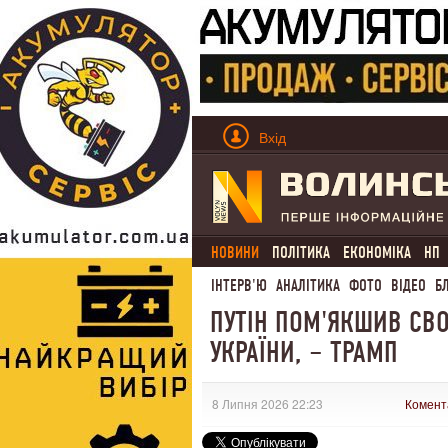
Вхід
НОВИНИ
ПОЛІТИКА
ЕКОНОМІКА
НП
ІНТЕРВ'Ю
АНАЛІТИКА
ФОТО
ВІДЕО
Б
ПУТІН ПОМ'ЯКШИВ СВО
УКРАЇНИ, – ТРАМП
8 Липня 2026 22:23
Комент