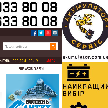
РИБУНА
ПОВІДОМ НОВИНУ
АВЕРС
PDF-АРХІВ ГАЗЕТИ