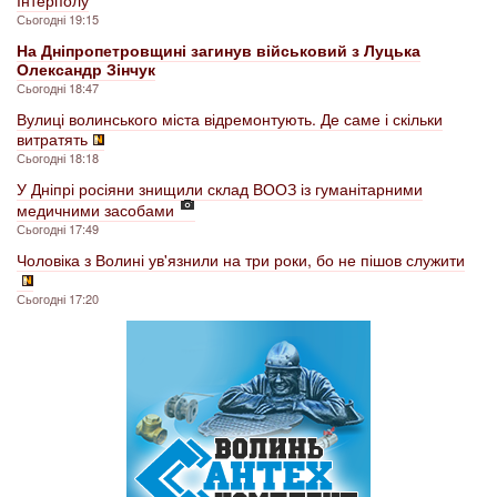
Інтерполу
Сьогодні 19:15
На Дніпропетровщині загинув військовий з Луцька
Олександр Зінчук
Сьогодні 18:47
Вулиці волинського міста відремонтують. Де саме і скільки
витратять
Сьогодні 18:18
У Дніпрі росіяни знищили склад ВООЗ із гуманітарними
медичними засобами
Сьогодні 17:49
Чоловіка з Волині ув'язнили на три роки, бо не пішов служити
Сьогодні 17:20