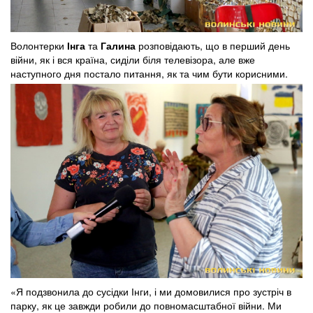
Волонтерки
Інга
та
Галина
розповідають, що в перший день
війни, як і вся країна, сиділи біля телевізора, але вже
наступного дня постало питання, як та чим бути корисними.
«Я подзвонила до сусідки Інги, і ми домовилися про зустріч в
парку, як це завжди робили до повномасштабної війни. Ми