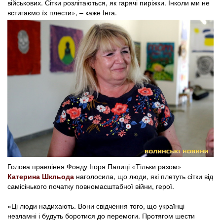
військових. Сітки розлітаються, як гарячі пиріжки. Інколи ми не
встигаємо їх плести», – каже Інга.
Голова правління Фонду Ігоря Палиці «Тільки разом»
Катерина Шкльода
наголосила, що люди, які плетуть сітки від
самісінького початку повномасштабної війни, герої.
«Ці люди надихають. Вони свідчення того, що українці
незламні і будуть боротися до перемоги. Протягом шести