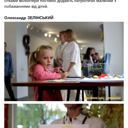
сітками волонтери постійно додають патріотичні малюнки з
побажаннями від дітей.
Олександр ЗЕЛІНСЬКИЙ