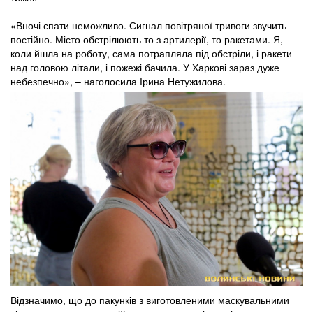
«Вночі спати неможливо. Сигнал повітряної тривоги звучить
постійно. Місто обстрілюють то з артилерії, то ракетами. Я,
коли йшла на роботу, сама потрапляла під обстріли, і ракети
над головою літали, і пожежі бачила. У Харкові зараз дуже
небезпечно», – наголосила Ірина Нетужилова.
Відзначимо, що до пакунків з виготовленими маскувальними