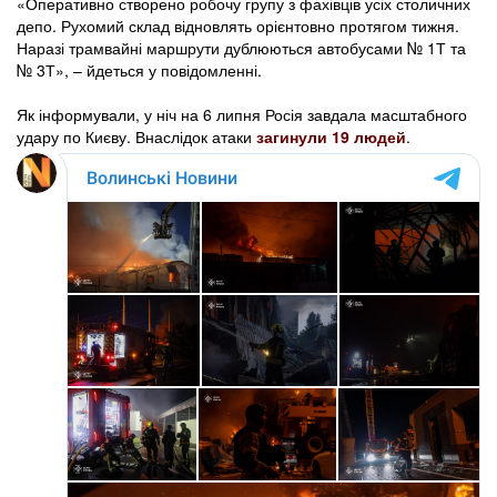
«Оперативно створено робочу групу з фахівців усіх столичних
депо. Рухомий склад відновлять орієнтовно протягом тижня.
Наразі трамвайні маршрути дублюються автобусами № 1Т та
№ 3Т», – йдеться у повідомленні.
Як інформували, у ніч на 6 липня Росія завдала масштабного
удару по Києву. Внаслідок атаки
загинули 19 людей
.