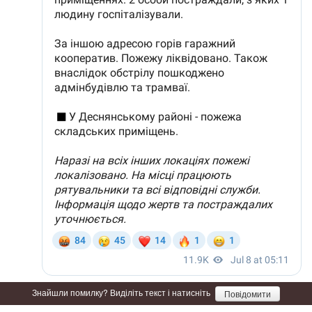
Знайшли помилку? Виділіть текст і натисніть
Повідомити