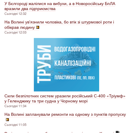
У Бєлгороді жалілися на вибухи, а в Новоросійську БпЛА
вразили два підприємства
Сьогодні 12:32
На Волині ув'язнили чоловіка, бо втік зі штурмової роти і
обікрав людину
Сьогодні 12:03
Сили безпілотних систем уразили російський С-400 «Тріумф»
у Геленджику та три судна у Чорному морі
Сьогодні 11:34
На Волині запланували ремонти на одному з пунктів пропуску
Сьогодні 11:05