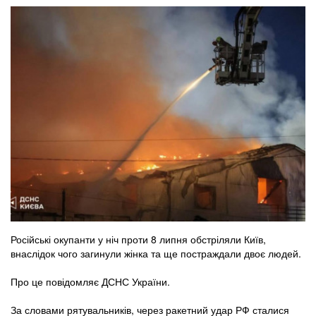
Російські окупанти у ніч проти 8 липня обстріляли Київ,
внаслідок чого загинули жінка та ще постраждали двоє людей.
Про це повідомляє ДСНС України.
За словами рятувальників, через ракетний удар РФ сталися