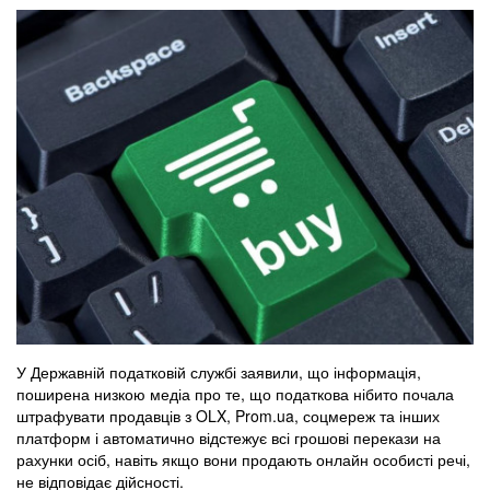
У Державній податковій службі заявили, що інформація,
поширена низкою медіа про те, що податкова нібито почала
штрафувати продавців з OLX, Prom.ua, соцмереж та інших
платформ і автоматично відстежує всі грошові перекази на
рахунки осіб, навіть якщо вони продають онлайн особисті речі,
не відповідає дійсності.