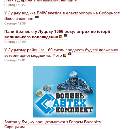
Сьогодні 13:27
У Луцьку водійка BMW влетіла в електроопору на Соборності.
Відео зіткнення
Сьогодні 12:58
Пани Бранські у Луцьку 1566 року: штрих до історії
волинського повсякдення
Сьогодні 12:29
У Луцькому районі за 160 тисяч продають будівлі державної
ветеринарної медицини. Фото
Сьогодні 12:01
Завтра у Луцьку прощатимуться з Героєм Валерієм
Скрицьким