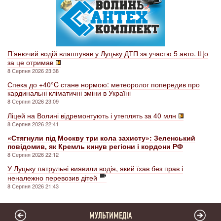
П’янючий водій влаштував у Луцьку ДТП за участю 5 авто. Що
за це отримав
8 Серпня 2026 23:38
Спека до +40°C стане нормою: метеоролог попередив про
кардинальні кліматичні зміни в Україні
8 Серпня 2026 23:09
Ліцей на Волині відремонтують і утеплять за 40 млн
8 Серпня 2026 22:41
«Стягнули під Москву три кола захисту»: Зеленський
повідомив, як Кремль кинув регіони і кордони РФ
8 Серпня 2026 22:12
У Луцьку патрульні виявили водія, який їхав без прав і
неналежно перевозив дітей
8 Серпня 2026 21:43
МУЛЬТИМЕДІА